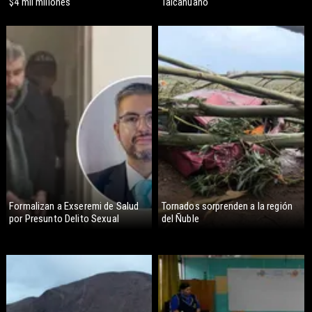
$4 mil millones
Talcahuano
Formalizan a Exseremi de Salud
Tornados sorprenden a la región
por Presunto Delito Sexual
del Ñuble