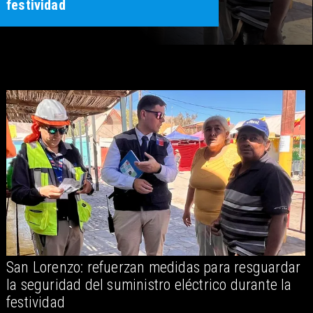
festividad
San Lorenzo: refuerzan medidas para resguardar
A
la seguridad del suministro eléctrico durante la
festividad