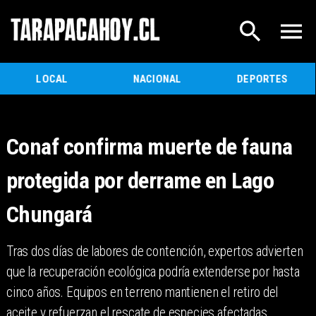
LOCAL
NACIONAL
DEPORTES
Conaf confirma muerte de fauna
protegida por derrame en Lago
Chungará
Tras dos días de labores de contención, expertos advierten
que la recuperación ecológica podría extenderse por hasta
cinco años. Equipos en terreno mantienen el retiro del
aceite y refuerzan el rescate de especies afectadas.