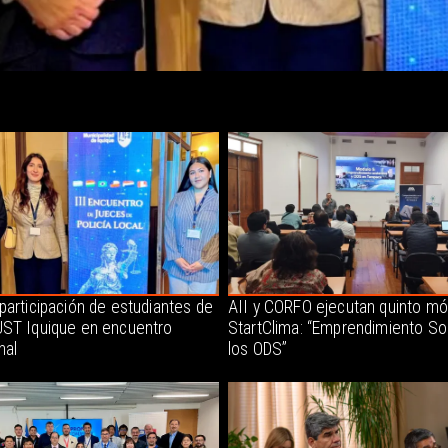
participación de estudiantes de
AII y CORFO ejecutan quinto mó
ST Iquique en encuentro
StartClima: “Emprendimiento So
nal
los ODS”