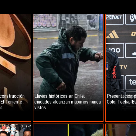
construcción
Lluvias históricas en Chile:
Presentación d
El Teniente
ciudades alcanzan máximos nunca
Colo: Fecha, E
os
vistos