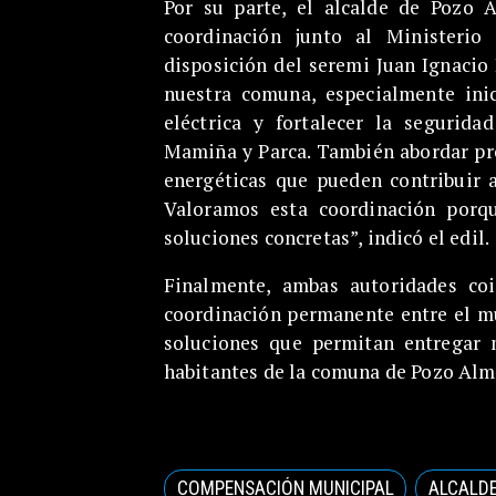
Por su parte, el alcalde de Pozo 
coordinación junto al Ministerio
disposición del seremi Juan Ignacio
nuestra comuna, especialmente inic
eléctrica y fortalecer la segurid
Mamiña y Parca. También abordar pro
energéticas que pueden contribuir 
Valoramos esta coordinación porq
soluciones concretas”, indicó el edil.
Finalmente, ambas autoridades co
coordinación permanente entre el mu
soluciones que permitan entregar 
habitantes de la comuna de Pozo Alm
COMPENSACIÓN MUNICIPAL
ALCALD