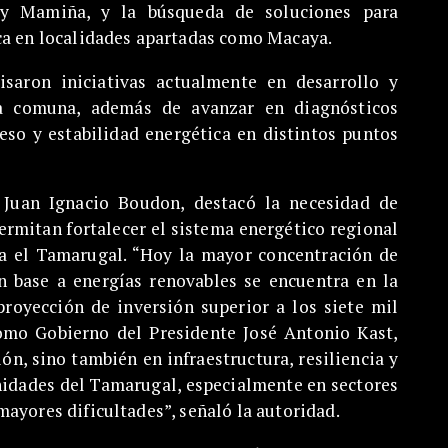
 y Mamiña, y la búsqueda de soluciones para
ca en localidades apartadas como Macaya.
isaron iniciativas actualmente en desarrollo y
a comuna, además de avanzar en diagnósticos
eso y estabilidad energética en distintos puntos
 Juan Ignacio Boudon, destacó la necesidad de
permitan fortalecer el sistema energético regional
a el Tamarugal. “Hoy la mayor concentración de
n base a energías renovables se encuentra en la
oyección de inversión superior a los siete mil
omo Gobierno del Presidente José Antonio Kast,
n, sino también en infraestructura, resiliencia y
nidades del Tamarugal, especialmente en sectores
ayores dificultades”, señaló la autoridad.