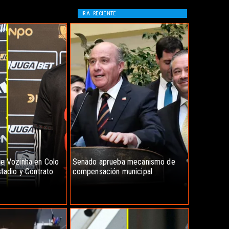
IR A
RECIENTE
e Vozinha en Colo
Senado aprueba mecanismo de
stadio y Contrato
compensación municipal