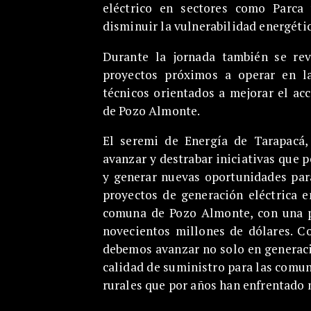
eléctrico en sectores como Parca
disminuir la vulnerabilidad energéti
Durante la jornada también se rev
proyectos próximos a operar en l
técnicos orientados a mejorar el acc
de Pozo Almonte.
El seremi de Energía de Tarapacá,
avanzar y destrabar iniciativas que 
y generar nuevas oportunidades par
proyectos de generación eléctrica e
comuna de Pozo Almonte, con una pr
novecientos millones de dólares. C
debemos avanzar no solo en generació
calidad de suministro para las comu
rurales que por años han enfrentado m