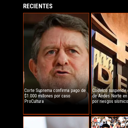
RECIENTES
Corte Suprema confirma pago de
Codelco suspende 
$1.000 millones por caso
de Andes Norte en 
ProCultura
por riesgos sísmic