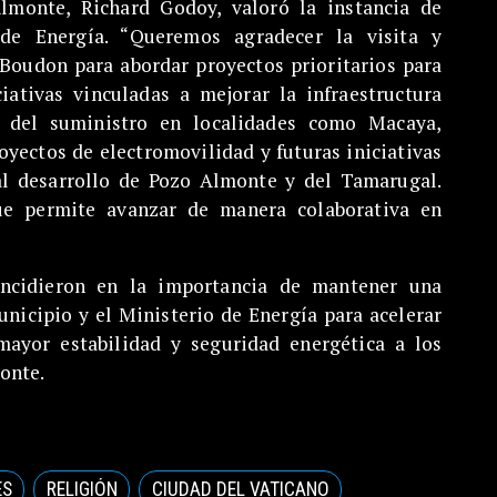
Almonte, Richard Godoy, valoró la instancia de
 de Energía. “Queremos agradecer la visita y
 Boudon para abordar proyectos prioritarios para
iativas vinculadas a mejorar la infraestructura
ad del suministro en localidades como Macaya,
yectos de electromovilidad y futuras iniciativas
al desarrollo de Pozo Almonte y del Tamarugal.
ue permite avanzar de manera colaborativa en
incidieron en la importancia de mantener una
nicipio y el Ministerio de Energía para acelerar
mayor estabilidad y seguridad energética a los
onte.
ES
RELIGIÓN
CIUDAD DEL VATICANO