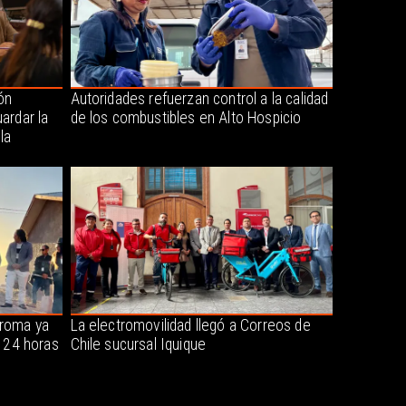
ón
Autoridades refuerzan control a la calidad
ardar la
de los combustibles en Alto Hospicio
la
oroma ya
La electromovilidad llegó a Correos de
s 24 horas
Chile sucursal Iquique