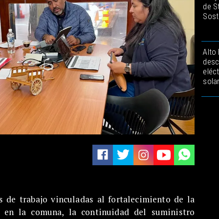
de S
Sost
Alto
desc
eléc
sola
s de trabajo vinculadas al fortalecimiento de la
te en la comuna, la continuidad del suministro