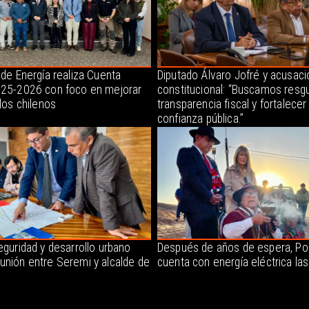
 de Energía realiza Cuenta
Diputado Álvaro Jofré y acusaci
025-2026 con foco en mejorar
constitucional: “Buscamos resgu
 los chilenos
transparencia fiscal y fortalecer 
confianza pública.”
eguridad y desarrollo urbano
Después de años de espera, P
unión entre Seremi y alcalde de
cuenta con energía eléctrica la