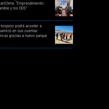
tartClima: “Emprendimiento
enible y los ODS”
 Hospicio podrá acceder a
uentos en sus cuentas
tricas gracias a nuevo parque
r