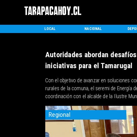
INICIO
LOCAL
NACIONAL
DEPO
Autoridades abordan desafíos
iniciativas para el Tamarugal
​Con el objetivo de avanzar en soluciones c
rurales de la comuna, el seremi de Energía 
coordinación con el alcalde de la Ilustre Mu
Regional