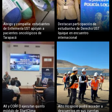
Abrigo y compañía: estudiantes
Destacan participación de
de Enfermería UST apoyan a
estudiantes de Derecho UST
pacientes oncológicos de
Iquique en encuentro
Tarapacá
internacional
AII y CORFO ejecutan quinto
Alto Hospicio podrá acceder a
módulo de StartClima:
descuentos en sus cuentas