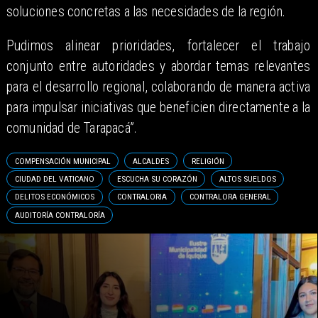
soluciones concretas a las necesidades de la región.
Pudimos alinear prioridades, fortalecer el trabajo
conjunto entre autoridades y abordar temas relevantes
para el desarrollo regional, colaborando de manera activa
para impulsar iniciativas que beneficien directamente a la
comunidad de Tarapacá”.
COMPENSACIÓN MUNICIPAL
ALCALDES
RELIGIÓN
CIUDAD DEL VATICANO
ESCUCHA SU CORAZÓN
ALTOS SUELDOS
DELITOS ECONÓMICOS
CONTRALORIA
CONTRALORA GENERAL
AUDITORÍA CONTRALORÍA