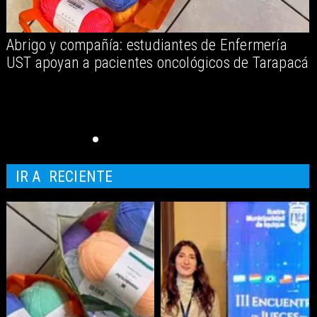
Abrigo y compañía: estudiantes de Enfermería
D
UST apoyan a pacientes oncológicos de Tarapacá
IR A
RECIENTE