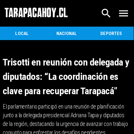
LOCAL
NACIONAL
DEPORTES
​Trisotti en reunión con delegada y
diputados: “La coordinación es
clave para recuperar Tarapacá”
​El parlamentario participó en una reunión de planificación
junto a la delegada presidencial Adriana Tapia y diputados
de la región, destacando la urgencia de avanzar con trabajo
conjunto para enfrentar los desafíos pendientes.