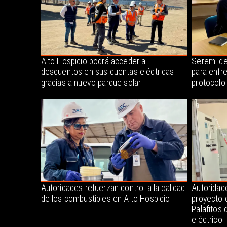
Alto Hospicio podrá acceder a
Seremi de
descuentos en sus cuentas eléctricas
para enfr
gracias a nuevo parque solar
protocolo
Autoridades refuerzan control a la calidad
Autoridade
de los combustibles en Alto Hospicio
proyecto 
Palafitos 
eléctrico