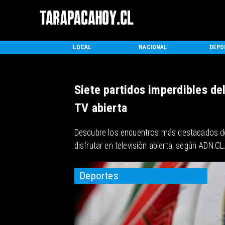
INICIO
LOCAL
NACIONAL
DEPO
Siete partidos imperdibles de
TV abierta
Descubre los encuentros más destacados de
disfrutar en televisión abierta, según ADN.CL
Deportes