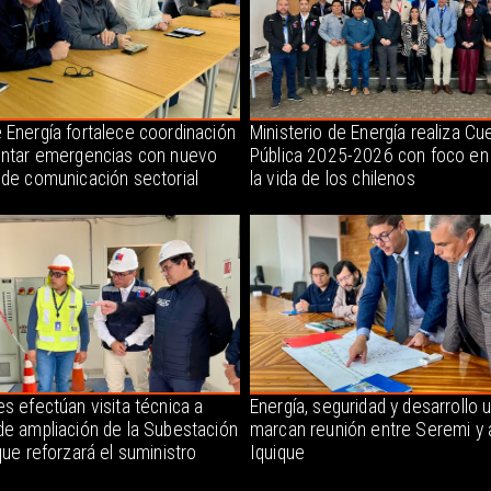
 Energía fortalece coordinación
Ministerio de Energía realiza Cu
entar emergencias con nuevo
Pública 2025-2026 con foco en
 de comunicación sectorial
la vida de los chilenos
s efectúan visita técnica a
Energía, seguridad y desarrollo 
de ampliación de la Subestación
marcan reunión entre Seremi y 
que reforzará el suministro
Iquique