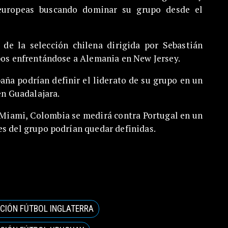
 europeas buscando dominar su grupo desde el
 de la selección chilena dirigida por Sebastián
upos enfrentándose a Alemania en New Jersey.
paña podrían definir el liderato de su grupo en un
en Guadalajara.
 Miami, Colombia se medirá contra Portugal en un
es del grupo podrían quedar definidas.
CIÓN FÚTBOL INGLATERRA