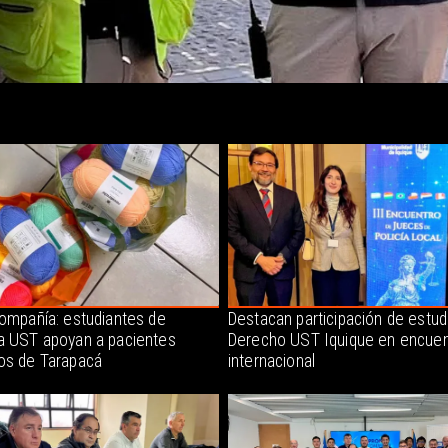
compañía: estudiantes de
Destacan participación de estud
a UST apoyan a pacientes
Derecho UST Iquique en encuen
os de Tarapacá
internacional