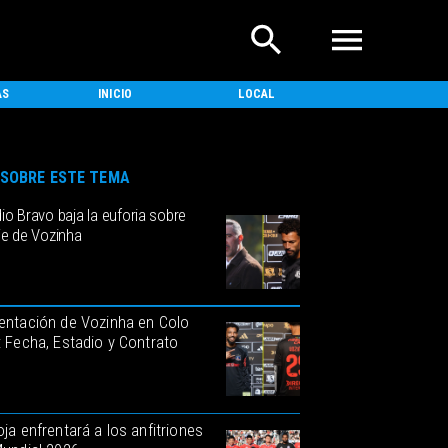
AS
INICIO
LOCAL
NACIONAL
SOBRE ESTE TEMA
io Bravo baja la euforia sobre
je de Vozinha
entación de Vozinha en Colo
: Fecha, Estadio y Contrato
oja enfrentará a los anfitriones