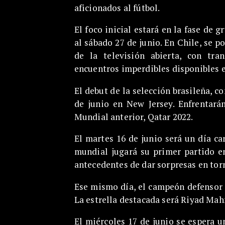
aficionados al fútbol.
El foco inicial estará en la fase de g
al sábado 27 de junio. En Chile, se p
de la televisión abierta, con tra
encuentros imperdibles disponibles 
El debut de la selección brasileña, c
de junio en New Jersey. Enfrentará
Mundial anterior, Qatar 2022.
El martes 16 de junio será un día c
mundial jugará su primer partido e
antecedentes de dar sorpresas en tor
Ese mismo día, el campeón defensor s
La estrella destacada será Riyad Mahr
El miércoles 17 de junio se espera 