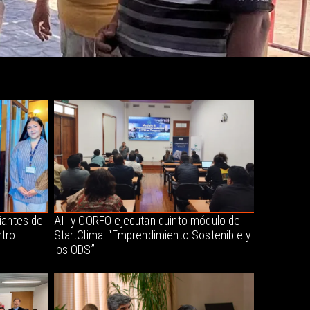
iantes de
AII y CORFO ejecutan quinto módulo de
tro
StartClima: “Emprendimiento Sostenible y
los ODS”