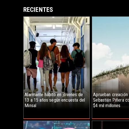
RECIENTES
Alarmante hábito en jóvenes de
Aprueban creación
13 a 15 años según encuesta del
Sebastián Piñera co
Minsal
$4 mil millones