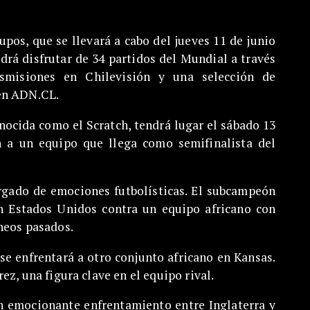
rupos, que se llevará a cabo del jueves 11 de junio
odrá disfrutar de 34 partidos del Mundial a través
nsmisiones en Chilevisión y una selección de
en ADN.CL.
onocida como el Scratch, tendrá lugar el sábado 13
n a un equipo que llega como semifinalista del
argado de emociones futbolísticas. El subcampeón
n Estados Unidos contra un equipo africano con
neos pasados.
e enfrentará a otro conjunto africano en Kansas.
ez, una figura clave en el equipo rival.
un emocionante enfrentamiento entre Inglaterra y