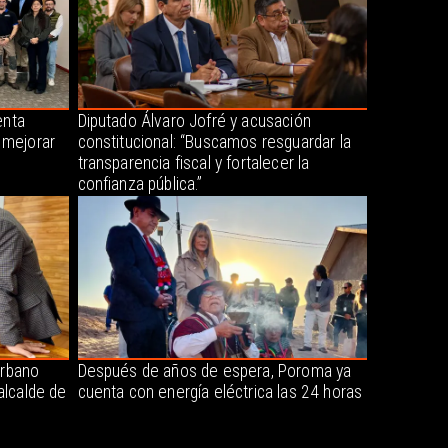
enta
Diputado Álvaro Jofré y acusación
 mejorar
constitucional: “Buscamos resguardar la
transparencia fiscal y fortalecer la
confianza pública.”
urbano
Después de años de espera, Poroma ya
alcalde de
cuenta con energía eléctrica las 24 horas