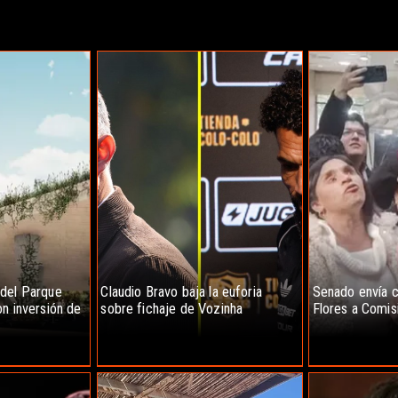
 del Parque
Claudio Bravo baja la euforia
Senado envía c
n inversión de
sobre fichaje de Vozinha
Flores a Comis