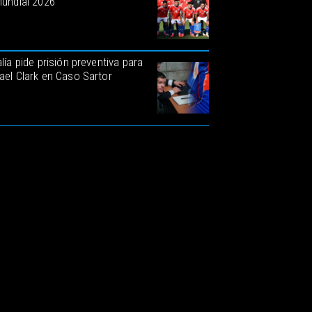
Mundial 2026
lía pide prisión preventiva para
ael Clark en Caso Sartor