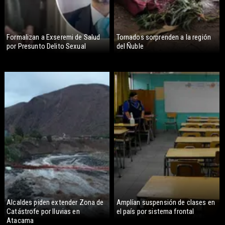
Formalizan a Exseremi de Salud
Tornados sorprenden a la región
por Presunto Delito Sexual
del Ñuble
Alcaldes piden extender Zona de
Amplían suspensión de clases en
Catástrofe por lluvias en
el país por sistema frontal
Atacama