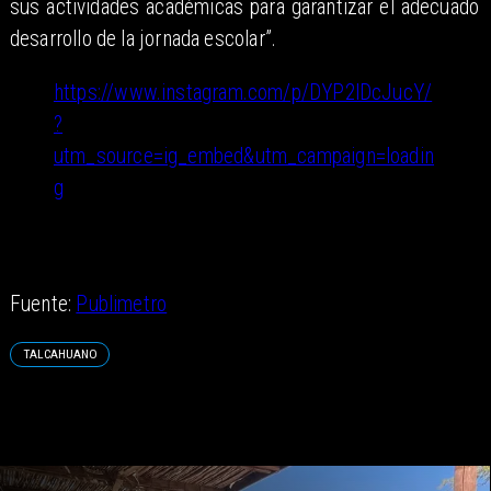
sus actividades académicas para garantizar el adecuado
desarrollo de la jornada escolar”.
https://www.instagram.com/p/DYP2lDcJucY/
?
utm_source=ig_embed&utm_campaign=loadin
g
Fuente:
Publimetro
TALCAHUANO