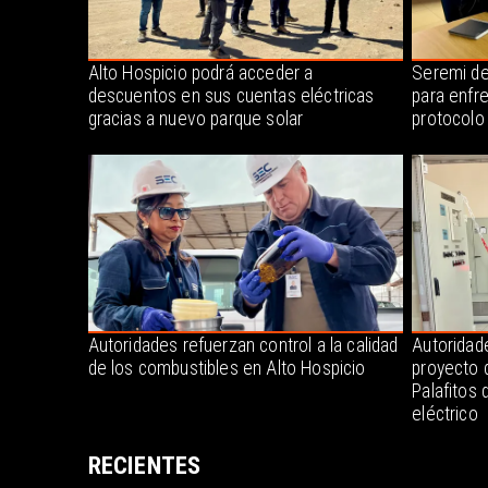
Alto Hospicio podrá acceder a
Seremi de
descuentos en sus cuentas eléctricas
para enfr
gracias a nuevo parque solar
protocolo
Autoridades refuerzan control a la calidad
Autoridade
de los combustibles en Alto Hospicio
proyecto 
Palafitos 
eléctrico
RECIENTES