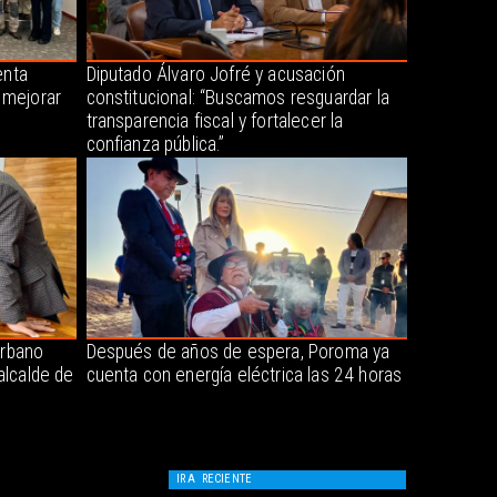
enta
Diputado Álvaro Jofré y acusación
 mejorar
constitucional: “Buscamos resguardar la
transparencia fiscal y fortalecer la
confianza pública.”
urbano
Después de años de espera, Poroma ya
alcalde de
cuenta con energía eléctrica las 24 horas
IR A
RECIENTE