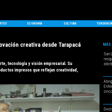
RTES
ECONOMÍA
CULTURA
TENDENCI
ovación creativa desde Tarapacá
MÁS 
San 
resgu
te, tecnología y visión empresarial. Su
eléct
ductos impresos que reflejan creatividad,
Abri
Enfe
onco
Dest