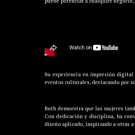
puede potenciar a cualquier negocio,
Su experiencia en impresión digital 
eventos culturales, destacando por s
Ruth demuestra que las mujeres tambi
Con dedicación y disciplina, ha con
diseño aplicado, inspirando a otras 