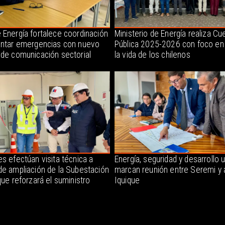
 Energía fortalece coordinación
Ministerio de Energía realiza Cu
entar emergencias con nuevo
Pública 2025-2026 con foco en
 de comunicación sectorial
la vida de los chilenos
s efectúan visita técnica a
Energía, seguridad y desarrollo 
de ampliación de la Subestación
marcan reunión entre Seremi y 
que reforzará el suministro
Iquique