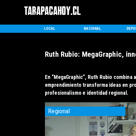
INICIO
LOCAL
NACIONAL
DEPO
Ruth Rubio: MegaGraphic, inn
En “MegaGraphic”, Ruth Rubio combina ar
emprendimiento transforma ideas en pro
profesionalismo e identidad regional.
Regional