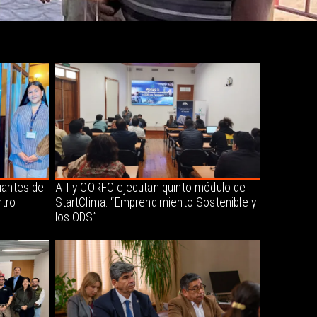
iantes de
AII y CORFO ejecutan quinto módulo de
tro
StartClima: “Emprendimiento Sostenible y
los ODS”