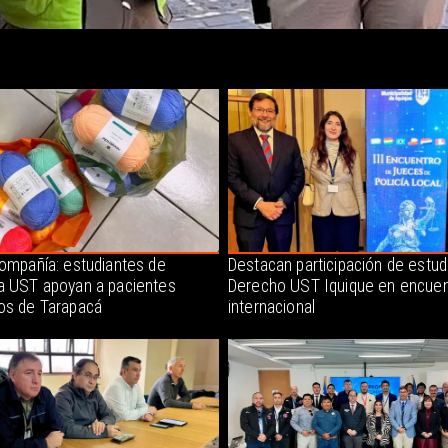
compañía: estudiantes de
Destacan participación de estud
a UST apoyan a pacientes
Derecho UST Iquique en encuen
os de Tarapacá
internacional