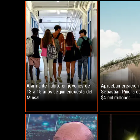
Alarmante hábito en jóvenes de
Aprueban creación
13 a 15 años según encuesta del
Sebastián Piñera co
Minsal
$4 mil millones