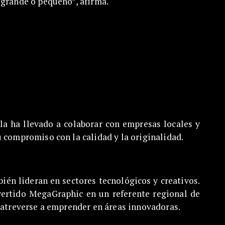
 grande o pequeño”, afirma.
la ha llevado a colaborar con empresas locales y
u compromiso con la calidad y la originalidad.
én lideran en sectores tecnológicos y creativos.
vertido MegaGraphic en un referente regional de
a atreverse a emprender en áreas innovadoras.