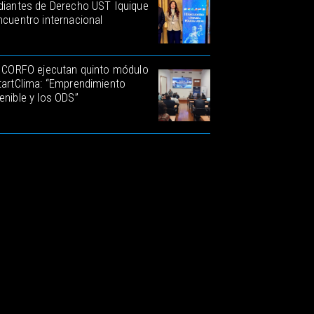
diantes de Derecho UST Iquique
ncuentro internacional
y CORFO ejecutan quinto módulo
tartClima: “Emprendimiento
enible y los ODS”