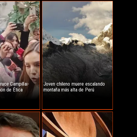
ruce Campillai-
Joven chileno muere escalando
ión de Ética
montaña más alta de Perú