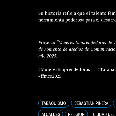
Su historia refleja que el talento fe
herramienta poderosa para el desarro
Proyecto “Mujeres Emprendedoras de T
de Fomento de Medios de Comunicación
año 2025.
#MujeresEmprendedoras #Tarapac
#ffmcs2025
TABAQUISMO
SEBASTIÁN PIÑERA
ALCALDES
RELIGIÓN
CIUDAD DEL