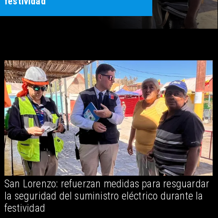
festividad
San Lorenzo: refuerzan medidas para resguardar
A
la seguridad del suministro eléctrico durante la
festividad