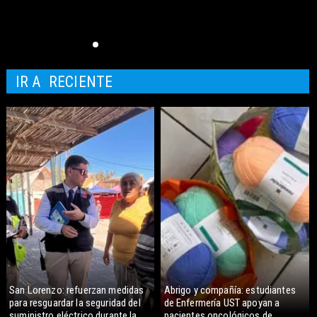
IR A
RECIENTE
San Lorenzo: refuerzan medidas
Abrigo y compañía: estudiantes
para resguardar la seguridad del
de Enfermería UST apoyan a
suministro eléctrico durante la
pacientes oncológicos de