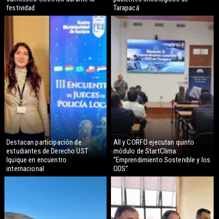
festividad
Tarapacá
Destacan participación de
AII y CORFO ejecutan quinto
estudiantes de Derecho UST
módulo de StartClima:
Iquique en encuentro
“Emprendimiento Sostenible y los
internacional
ODS”