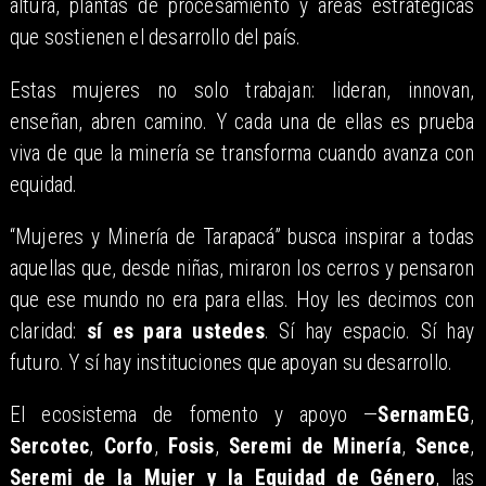
altura, plantas de procesamiento y áreas estratégicas
que sostienen el desarrollo del país.
Estas mujeres no solo trabajan: lideran, innovan,
enseñan, abren camino. Y cada una de ellas es prueba
viva de que la minería se transforma cuando avanza con
equidad.
“Mujeres y Minería de Tarapacá” busca inspirar a todas
aquellas que, desde niñas, miraron los cerros y pensaron
que ese mundo no era para ellas. Hoy les decimos con
claridad:
sí es para ustedes
. Sí hay espacio. Sí hay
futuro. Y sí hay instituciones que apoyan su desarrollo.
El ecosistema de fomento y apoyo —
SernamEG
,
Sercotec
,
Corfo
,
Fosis
,
Seremi de Minería
,
Sence
,
Seremi de la Mujer y la Equidad de Género
, las