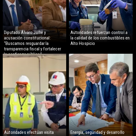
Diputado Álvaro Jofré y
Autoridades refuerzan control a
acusación constitucional:
la calidad de los combustibles en
“Buscamos resguardar la
Alto Hospicio
transparencia fiscal y fortalecer
la confianza pública.”
Autoridades efectúan visita
Energía, seguridad y desarrollo