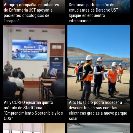
Abrigo y compañía: estudiantes
Destacan participación de
de Enfermería UST apoyan a
estudiantes de Derecho UST
pacientes oncológicos de
Iquique en encuentro
Tarapacá
internacional
AII y CORFO ejecutan quinto
Alto Hospicio podrá acceder a
módulo de StartClima:
descuentos en sus cuentas
“Emprendimiento Sostenible y los
eléctricas gracias a nuevo parque
ODS”
solar