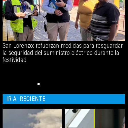
San Lorenzo: refuerzan medidas para resguardar
A
la seguridad del suministro eléctrico durante la
festividad
IR A
RECIENTE