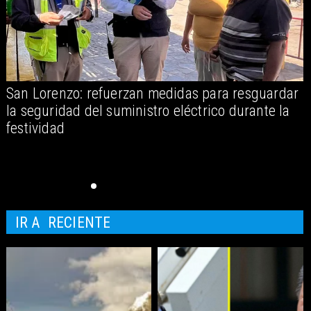
San Lorenzo: refuerzan medidas para resguardar
A
la seguridad del suministro eléctrico durante la
festividad
IR A
RECIENTE