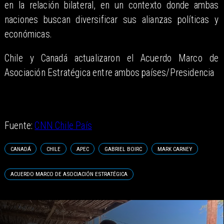
en la relación bilateral, en un contexto donde ambas
naciones buscan diversificar sus alianzas políticas y
económicas.
Chile y Canadá actualizaron el Acuerdo Marco de
Asociación Estratégica entre ambos países/Presidencia
Fuente:
CNN Chile País
CANADÁ
CHILE
APEC
GABRIEL BOIRC
MARK CARNEY
ACUERDO MARCO DE ASOCIACIÓN ESTRATÉGICA