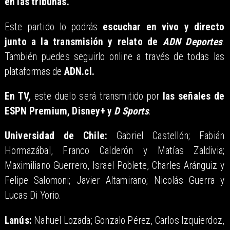
en las tribunas.
Este partido lo podrás
escuchar en vivo y directo
junto a la transmisión y relato de
ADN Deportes
.
También puedes seguirlo online a través de todas las
plataformas de
ADN.cl.
En TV,
este duelo será transmitido por
las señales de
ESPN Premium, Disney+ y
D Sports
.
Universidad de Chile:
Gabriel Castellón; Fabián
Hormazábal, Franco Calderón y Matías Zaldivia;
Maximiliano Guerrero, Israel Poblete, Charles Aránguiz y
Felipe Salomoni; Javier Altamirano; Nicolás Guerra y
Lucas Di Yorio.
Lanús:
Nahuel Lozada; Gonzalo Pérez, Carlos Izquierdoz,