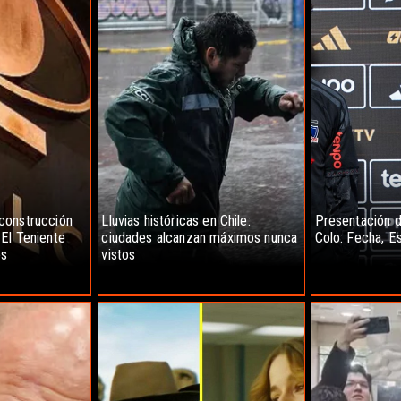
construcción
Lluvias históricas en Chile:
Presentación d
El Teniente
ciudades alcanzan máximos nunca
Colo: Fecha, E
os
vistos