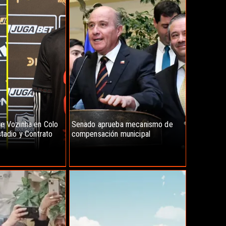
e Vozinha en Colo
Senado aprueba mecanismo de
stadio y Contrato
compensación municipal