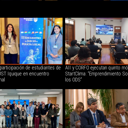
participación de estudiantes de
AII y CORFO ejecutan quinto mó
ST Iquique en encuentro
StartClima: “Emprendimiento So
nal
los ODS”