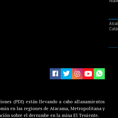
Ñubl
Alca
Catá
aciones (PDI) están llevando a cabo allanamientos
omin en las regiones de Atacama, Metropolitana y
ación sobre el derrumbe en la mina El Teniente.