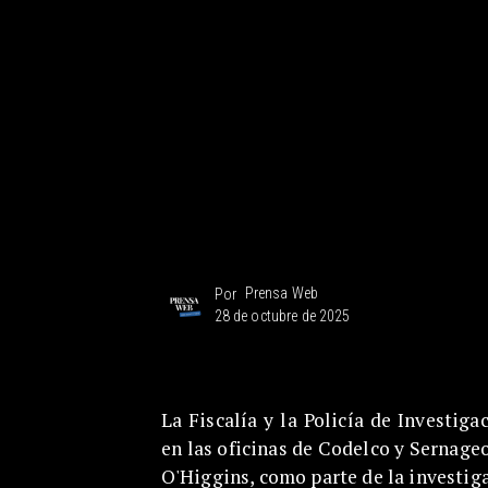
Prensa Web
Por
28 de octubre de 2025
La Fiscalía y la Policía de Investig
en las oficinas de Codelco y Sernage
O'Higgins, como parte de la investig