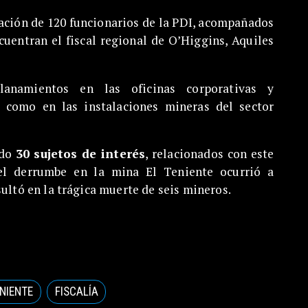
pación de 120 funcionarios de la PDI, acompañados
ncuentran el fiscal regional de O’Higgins, Aquiles
lanamientos en las oficinas corporativas y
í como en las instalaciones mineras del sector
ado
30 sujetos de interés
, relacionados con este
el derrumbe en la mina El Teniente ocurrió a
sultó en la trágica muerte de seis mineros.
ENIENTE
FISCALÍA