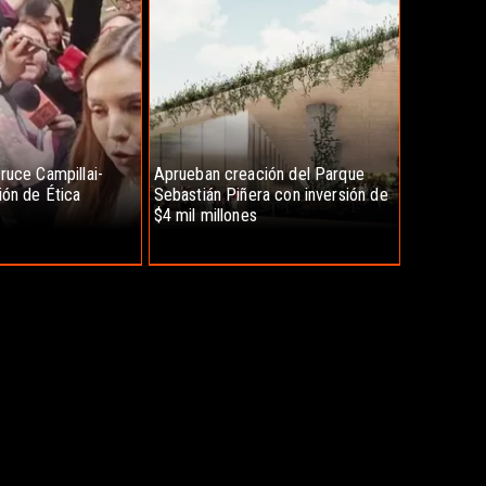
ruce Campillai-
Aprueban creación del Parque
ión de Ética
Sebastián Piñera con inversión de
$4 mil millones