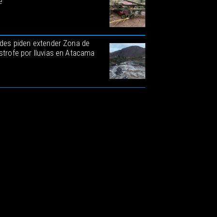
e
ldes piden extender Zona de
strofe por lluvias en Atacama