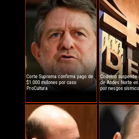
Corte Suprema confirma pago de
Codelco suspende 
$1.000 millones por caso
de Andes Norte en 
ProCultura
por riesgos sísmic