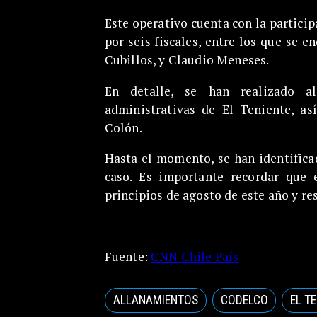
Este operativo cuenta con la partici
por seis fiscales, entre los que se e
Cubillos, y Claudio Meneses.
En detalle, se han realizado al
administrativas de El Teniente, as
Colón.
Hasta el momento, se han identific
caso. Es importante recordar que 
principios de agosto de este año y re
Fuente:
CNN Chile País
ALLANAMIENTOS
CODELCO
EL T