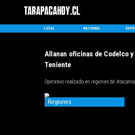
INICIO
LOCAL
NACIONAL
DEPO
Allanan oficinas de Codelco 
Teniente
Operativo realizado en regiones de Atacama, 
Regiones