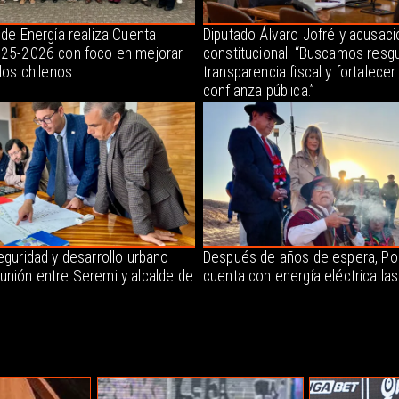
 de Energía realiza Cuenta
Diputado Álvaro Jofré y acusaci
025-2026 con foco en mejorar
constitucional: “Buscamos resgu
 los chilenos
transparencia fiscal y fortalecer 
confianza pública.”
eguridad y desarrollo urbano
Después de años de espera, P
unión entre Seremi y alcalde de
cuenta con energía eléctrica la