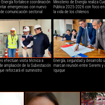
 Energía fortalece coordinación
Ministerio de Energía realiza Cu
entar emergencias con nuevo
Pública 2025-2026 con foco en
 de comunicación sectorial
la vida de los chilenos
s efectúan visita técnica a
Energía, seguridad y desarrollo 
de ampliación de la Subestación
marcan reunión entre Seremi y 
que reforzará el suministro
Iquique