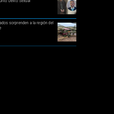
unto Delito Sexual
ados sorprenden a la región del
e