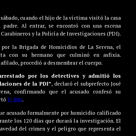
sábado, cuando el hijo de la víctima visitó la casa
u padre. Al entrar, se encontró con una escena
Carabineros y la Policía de Investigaciones (PDI).
 por la Brigada de Homicidios de La Serena, el
uta con su hermano que culminó en asfixia.
 afilado, procedió a desmembrar el cuerpo.
arrestado por los detectives y admitió los
alaciones de la PDI”
, declaró el subprefecto José
rena, confirmando que el acusado confesó su
rtó
El Día
.
fue acusado formalmente por homicidio calificado
rante los 120 días que durará la investigación. El
ravedad del crimen y el peligro que representa el