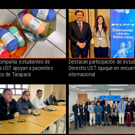
compañía: estudiantes de
Destacan participación de estud
a UST apoyan a pacientes
Derecho UST Iquique en encuen
os de Tarapacá
internacional