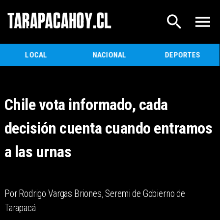
LOCAL
NACIONAL
DEPORTES
Chile vota informado, cada
decisión cuenta cuando entramos
a las urnas
​Por Rodrigo Vargas Briones, Seremi de Gobierno de
Tarapacá