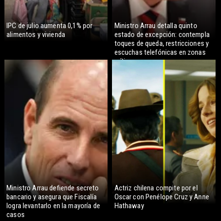
IPC de julio aumenta 0,1% por
Ministro Arrau detalla quinto
alimentos y vivienda
estado de excepción: contempla
toques de queda, restricciones y
escuchas telefónicas en zonas
críticas
Ministro Arrau defiende secreto
Actriz chilena compite por el
bancario y asegura que Fiscalía
Oscar con Penélope Cruz y Anne
logra levantarlo en la mayoría de
Hathaway
casos