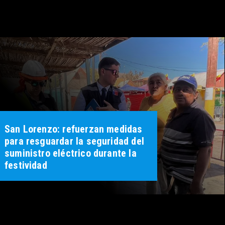
San Lorenzo: refuerzan medidas
para resguardar la seguridad del
suministro eléctrico durante la
festividad