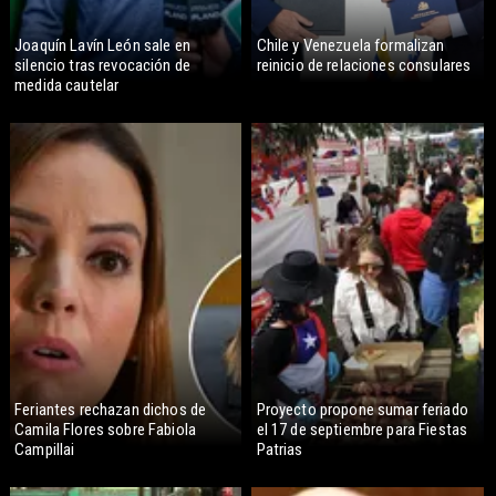
Joaquín Lavín León sale en
Chile y Venezuela formalizan
silencio tras revocación de
reinicio de relaciones consulares
medida cautelar
Feriantes rechazan dichos de
Proyecto propone sumar feriado
Camila Flores sobre Fabiola
el 17 de septiembre para Fiestas
Campillai
Patrias