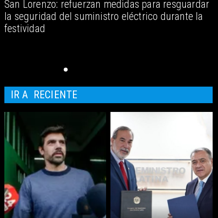
San Lorenzo: refuerzan medidas para resguardar
A
la seguridad del suministro eléctrico durante la
festividad
IR A
RECIENTE