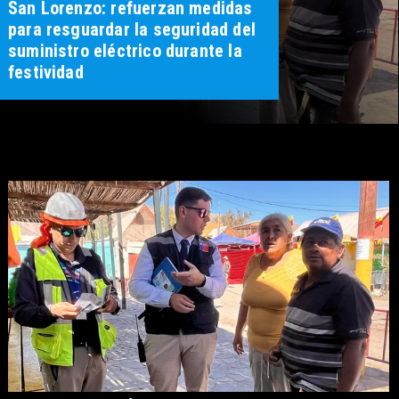
San Lorenzo: refuerzan medidas
para resguardar la seguridad del
suministro eléctrico durante la
festividad