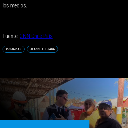
los medios.
Fuente:
CNN Chile País
PRIMARIAS
JEANNETTE JARA