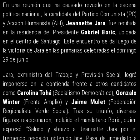
En una reunión que ha causado revuelo en la escena
política nacional, la candidata del Partido Comunista (PC)
y Acción Humanista (AH),
Jeannette Jara
, fue recibida
en la residencia del Presidente
Gabriel Boric
, ubicada
en el centro de Santiago. Este encuentro se da luego de
la victoria de Jara en las primarias celebradas el domingo
29 de junio.
Jara, exministra del Trabajo y Previsión Social, logró
imponerse en la contienda frente a otros candidatos
como
Carolina Tohá
(Socialismo Democrático),
Gonzalo
Winter
(Frente Amplio) y
Jaime Mulet
(Federación
Regionalista Verde Social). Tras su triunfo, diversas
figuras reaccionaron, incluido el mandatario Boric, quien
expresó: “Saludo y abrazo a Jeannette Jara por el
tremendo respaldo obtenido hoy. Pasa de inmediato a