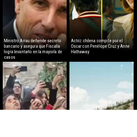
Ministro Arrau defiende secreto
Actriz chilena compite por el
bancario y asegura que Fiscalía
Oscar con Penélope Cruz y Anne
logra levantarlo en la mayoría de
Hathaway
casos