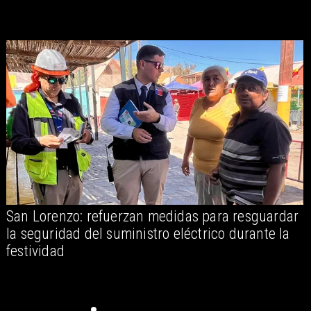
San Lorenzo: refuerzan medidas para resguardar
A
la seguridad del suministro eléctrico durante la
festividad