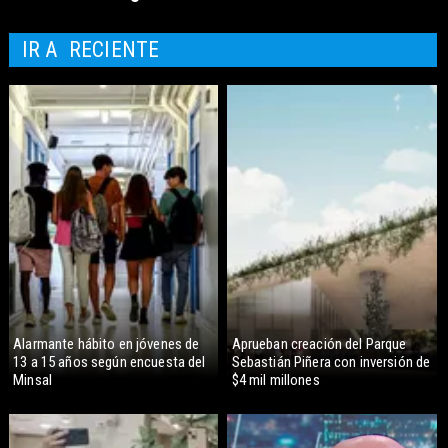
IR A
RECIENTE
Alarmante hábito en jóvenes de
Aprueban creación del Parque
13 a 15 años según encuesta del
Sebastián Piñera con inversión de
Minsal
$4 mil millones