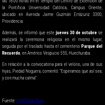
las 16:00 horas en el Templo del Centro de Extensión de
la Pontificia Universidad Católica, Campus Oriente,
ubicado en Avenida Jaime Guzmán Errázuriz 3300,
Providencia.
Además, se informó que este
jueves 30 de octubre
se
realizará la ceremonia religiosa en el mismo lugar,
seguida por el traslado hasta el cementerio
Parque del
Recuerdo
, en Américo Vespucio 555, Huechuraba.
En relación a la convocatoria para el velorio, una de sus
hijas, Piedad Noguera, comentó: “Esperamos que así sea,
y con mucha calma”.
Fuente:
CNN Chile País