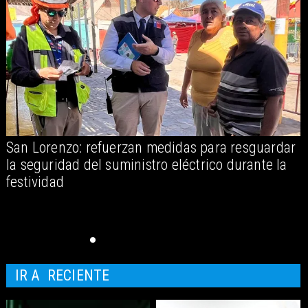
San Lorenzo: refuerzan medidas para resguardar
A
la seguridad del suministro eléctrico durante la
festividad
IR A
RECIENTE