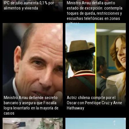
IPC de julio aumenta 0,1% por
Ministro Arrau detalla quinto
alimentos y vivienda
estado de excepción: contempla
toques de queda, restricciones y
escuchas telefónicas en zonas
críticas
Ministro Arrau defiende secreto
Actriz chilena compite por el
bancario y asegura que Fiscalía
Oscar con Penélope Cruz y Anne
logra levantarlo en la mayoría de
Hathaway
casos