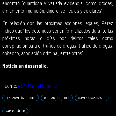
encontró "cuantiosa y variada evidencia, como drogas,
armamento, munición, dinero, vehículos y celulares".
En relación con las próximas acciones legales, Pérez
indicó que "los detenidos serían formalizados durante las
próximas horas o días por delitos tales como
conspiración para el tráfico de drogas, tráfico de drogas,
cohecho, asociación criminal, entre otros".
Noticia en desarrollo.
​Fuente:
ADN Radio Nacional
GENDARMERÍA DE CHILE
DROGAS
CHILE
CRIMEN ORGANIZADO
NARCOTRÁFICO