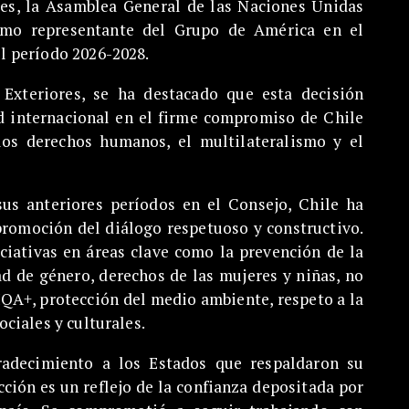
tes, la Asamblea General de las Naciones Unidas
omo representante del Grupo de América en el
l período 2026-2028.
 Exteriores, se ha destacado que esta decisión
ad internacional en el firme compromiso de Chile
los derechos humanos, el multilateralismo y el
sus anteriores períodos en el Consejo, Chile ha
romoción del diálogo respetuoso y constructivo.
ciativas en áreas clave como la prevención de la
dad de género, derechos de las mujeres y niñas, no
QA+, protección del medio ambiente, respeto a la
ciales y culturales.
radecimiento a los Estados que respaldaron su
cción es un reflejo de la confianza depositada por