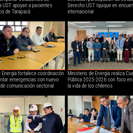
a UST apoyan a pacientes
Derecho UST Iquique en encuen
os de Tarapacá
internacional
 Energía fortalece coordinación
Ministerio de Energía realiza Cu
entar emergencias con nuevo
Pública 2025-2026 con foco en
 de comunicación sectorial
la vida de los chilenos