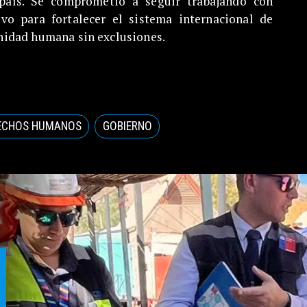
país. Se comprometió a seguir trabajando con
ivo para fortalecer el sistema internacional de
nidad humana sin exclusiones.
ECHOS HUMANOS
GOBIERNO