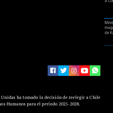
a Co
Minis
mega
de K
Unidas ha tomado la decisión de reelegir a Chile
os Humanos para el período 2025-2028.