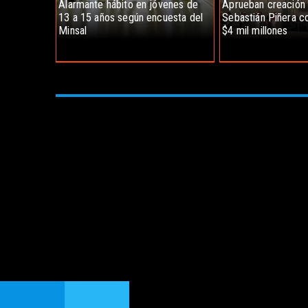
Alarmante hábito en jóvenes de
Aprueban creación
13 a 15 años según encuesta del
Sebastián Piñera co
Minsal
$4 mil millones