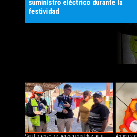
suministro eléctrico durante la
festividad
San Lorenzo: refuerzan medidas para
Abrigo y 