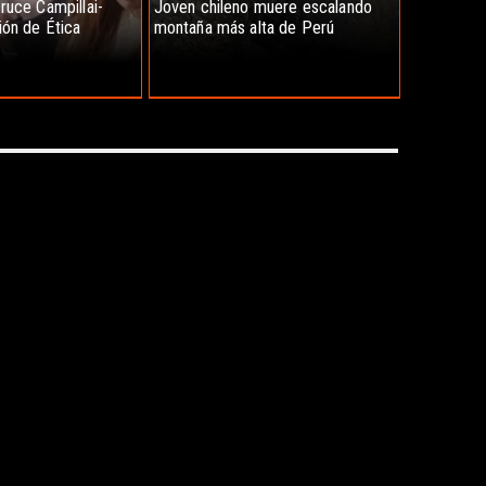
ruce Campillai-
Joven chileno muere escalando
ión de Ética
montaña más alta de Perú