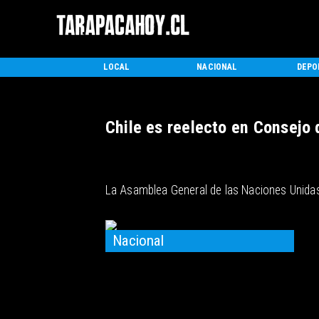
INICIO
LOCAL
NACIONAL
DEPO
Chile es reelecto en Consejo
La Asamblea General de las Naciones Unidas 
Nacional