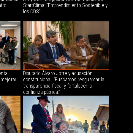
tro
StartClima: “Emprendimiento Sostenible y
los ODS”
enta
Diputado Álvaro Jofré y acusación
 mejorar
constitucional: “Buscamos resguardar la
transparencia fiscal y fortalecer la
confianza pública.”