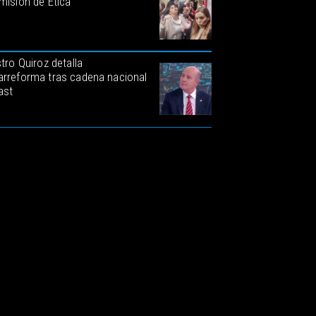
misión de Ética
tro Quiroz detalla
rreforma tras cadena nacional
ast