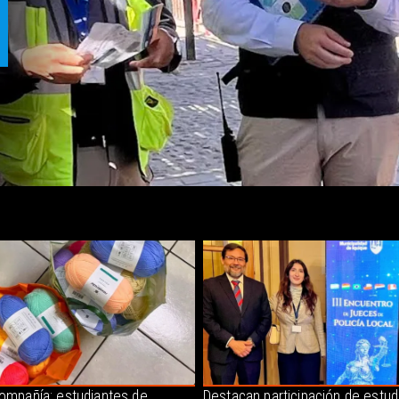
compañía: estudiantes de
Destacan participación de estud