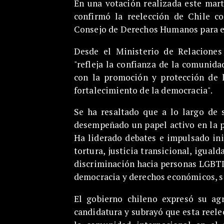
En una votación realizada este mar
confirmó la reelección de Chile c
Consejo de Derechos Humanos para e
Desde el Ministerio de Relaciones
"refleja la confianza de la comunid
con la promoción y protección de 
fortalecimiento de la democracia".
Se ha resaltado que a lo largo de 
desempeñado un papel activo en la p
Ha liderado debates e impulsado ini
tortura, justicia transicional, igual
discriminación hacia personas LGBTI
democracia y derechos económicos, so
El gobierno chileno expresó su ag
candidatura y subrayó que esta reele