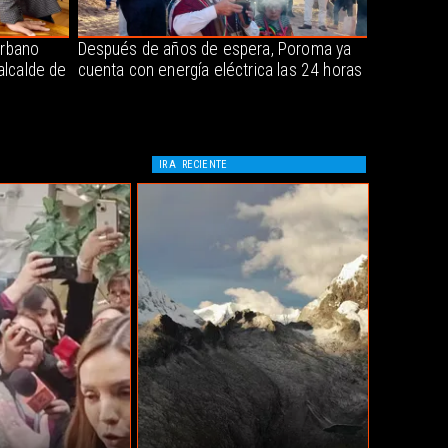
urbano
Después de años de espera, Poroma ya
alcalde de
cuenta con energía eléctrica las 24 horas
IR A
RECIENTE