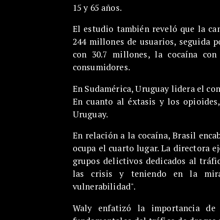
15 y 65 años.
El estudio también reveló que la c
244 millones de usuarios, seguida p
con 30.7 millones, la cocaína con
consumidores.
En Sudamérica, Uruguay lidera el con
En cuanto al éxtasis y los opioides
Uruguay.
En relación a la cocaína, Brasil enc
ocupa el cuarto lugar. La directora 
grupos delictivos dedicados al tráf
las crisis y teniendo en la mi
vulnerabilidad".
Waly enfatizó la importancia de 