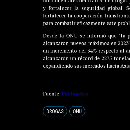
fundamentales del tráfico de drogas 
y fortalecer la seguridad global. S
fortalecer la cooperación transfront
para combatir eficazmente este prob
Desde la ONU se informó que "la p
alcanzaron nuevos máximos en 2023".
un incremento del 34% respecto al a
alcanzaron un récord de 2275 tonelad
expandiendo sus mercados hacia Asia 
Fuente:
Publimetro
DROGAS
ONU