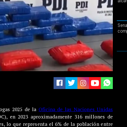
alca
Sena
comp
ogas 2025 de la
Oficina de las Naciones Unidas
), en 2023 aproximadamente 316 millones de
s, lo que representa el 6% de la población entre