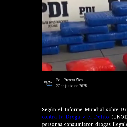
Prensa Web
Por
27 de junio de 2025
Según el Informe Mundial sobre Dr
contra la Droga y el Delito
(UNODC
personas consumieron drogas ilegale