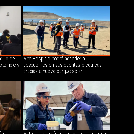
dulo de
Alto Hospicio podrá acceder a
stenible y
descuentos en sus cuentas eléctricas
gracias a nuevo parque solar
ón
Autoridades refuerzan control a la calidad