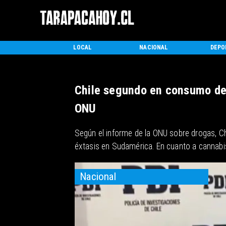
INICIO
LOCAL
NACIONAL
DEPO
Chile segundo en consumo de
ONU
Según el informe de la ONU sobre drogas, C
éxtasis en Sudamérica. En cuanto a cannabis
Nacional