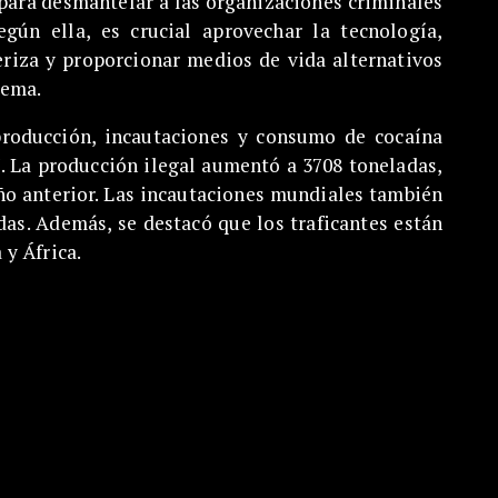
para desmantelar a las organizaciones criminales
egún ella, es crucial aprovechar la tecnología,
eriza y proporcionar medios de vida alternativos
lema.
roducción, incautaciones y consumo de cocaína
 La producción ilegal aumentó a 3708 toneladas,
ño anterior. Las incautaciones mundiales también
as. Además, se destacó que los traficantes están
y África.