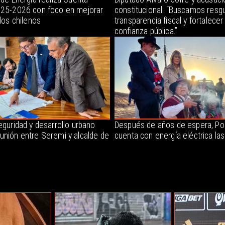
025-2026 con foco en mejorar
constitucional: “Buscamos resgu
 los chilenos
transparencia fiscal y fortalecer 
confianza pública.”
eguridad y desarrollo urbano
Después de años de espera, P
unión entre Seremi y alcalde de
cuenta con energía eléctrica la