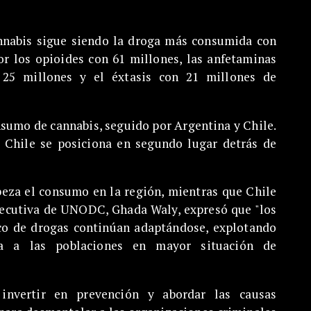
annabis sigue siendo la droga más consumida con
or los opioides con 61 millones, las anfetaminas
 25 millones y el éxtasis con 21 millones de
sumo de cannabis, seguido por Argentina y Chile.
, Chile se posiciona en segundo lugar detrás de
abeza el consumo en la región, mientras que Chile
ejecutiva de UNODC, Ghada Waly, expresó que "los
ico de drogas continúan adaptándose, explotando
ra a las poblaciones en mayor situación de
invertir en prevención y abordar las causas