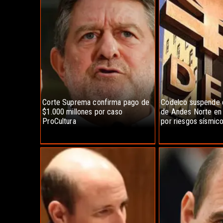
Corte Suprema confirma pago de
Codelco suspende 
$1.000 millones por caso
de Andes Norte en 
ProCultura
por riesgos sísmic