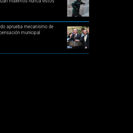
nzan máximos nunca vistos
do aprueba mecanismo de
ensación municipal