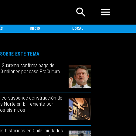
AS
INICIO
LOCAL
NACIONAL
SOBRE ESTE TEMA
e Suprema confirma pago de
00 millones por caso ProCultura
lco suspende construcción de
s Norte en El Teniente por
gos sísmicos
as históricas en Chile: ciudades