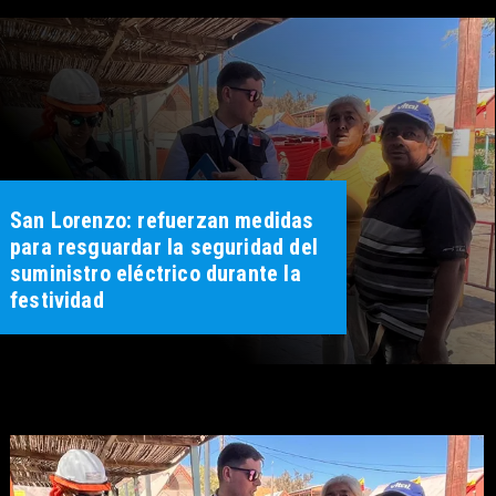
Destacan participación de
estudiantes de Derecho UST
Iquique en encuentro internacional