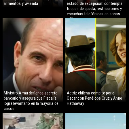
alimentos y vivienda
estado de excepción: contempla
toques de queda, restricciones y
escuchas telefónicas en zonas
críticas
Ministro Arrau defiende secreto
Actriz chilena compite por el
bancario y asegura que Fiscalía
Oscar con Penélope Cruz y Anne
logra levantarlo en la mayoría de
Hathaway
casos