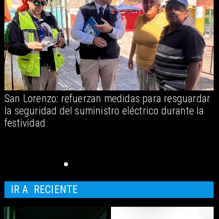
San Lorenzo: refuerzan medidas para resguardar
A
la seguridad del suministro eléctrico durante la
festividad
IR A
RECIENTE