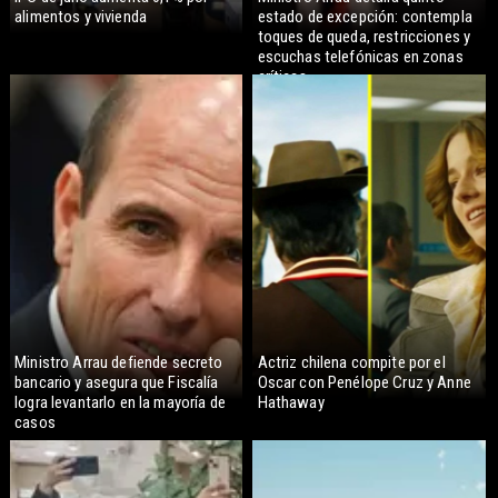
alimentos y vivienda
estado de excepción: contempla
toques de queda, restricciones y
escuchas telefónicas en zonas
críticas
Ministro Arrau defiende secreto
Actriz chilena compite por el
bancario y asegura que Fiscalía
Oscar con Penélope Cruz y Anne
logra levantarlo en la mayoría de
Hathaway
casos