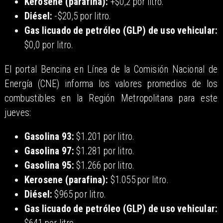
Kerosene (parafina):
+$0,2 por litro.
Diésel:
-$20,5 por litro.
Gas licuado de petróleo (GLP) de uso vehicular:
$0,0 por litro.
El portal Bencina en Línea de la Comisión Nacional de
Energía (CNE) informa los valores promedios de los
combustibles en la Región Metropolitana para este
jueves:
Gasolina 93:
$1.201 por litro.
Gasolina 97:
$1.281 por litro.
Gasolina 95:
$1.266 por litro.
Kerosene (parafina):
$1.055 por litro.
Diésel:
$965 por litro.
Gas licuado de petróleo (GLP) de uso vehicular: