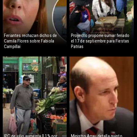
Feriantes rechazan dichos de
Proyecto propone sumar feriado
Camila Flores sobre Fabiola
el 17 de septiembre para Fiestas
Campillai
Patrias
IPC de julio aumenta 0,1% por
Ministro Arrau detalla quinto