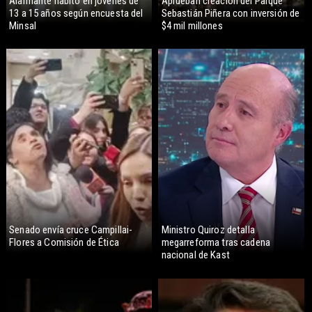
Alarmante hábito en jóvenes de
Aprueban creación del Parque
13 a 15 años según encuesta del
Sebastián Piñera con inversión de
Minsal
$4 mil millones
Senado envía cruce Campillai-
Ministro Quiroz detalla
Flores a Comisión de Ética
megarreforma tras cadena
nacional de Kast