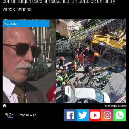
con un furgón escolar, causando la muerte de un niño y
varios heridos.
Nacional
21 de octubre de 2025
Prensa Web