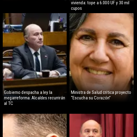
vivienda: tope a 6.000 UF y 30 mil
cupos
Gobierno despacha a ley la
Ministra de Salud critica proyecto
megarreforma: Alcaldes recurrirán
“Escucha su Corazón”
al TC