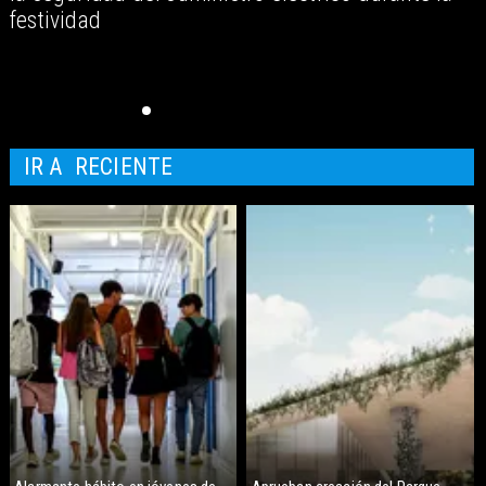
festividad
IR A
RECIENTE