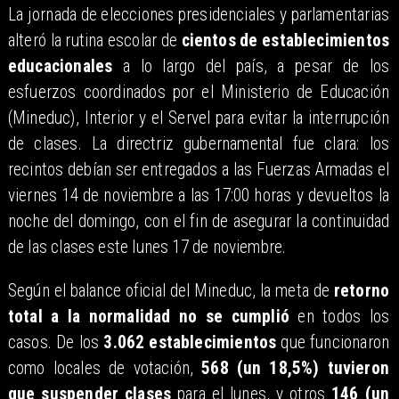
La jornada de elecciones presidenciales y parlamentarias
alteró la rutina escolar de
cientos de establecimientos
educacionales
a lo largo del país, a pesar de los
esfuerzos coordinados por el Ministerio de Educación
(Mineduc), Interior y el Servel para evitar la interrupción
de clases. La directriz gubernamental fue clara: los
recintos debían ser entregados a las Fuerzas Armadas el
viernes 14 de noviembre a las 17:00 horas y devueltos la
noche del domingo, con el fin de asegurar la continuidad
de las clases este lunes 17 de noviembre.
Según el balance oficial del Mineduc, la meta de
retorno
total a la normalidad no se cumplió
en todos los
casos. De los
3.062 establecimientos
que funcionaron
como locales de votación,
568 (un 18,5%) tuvieron
que suspender clases
para el lunes, y otros
146 (un