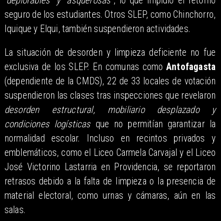
“deplorables” y “asquerosas”
, lo que impidió el retorno
seguro de los estudiantes. Otros SLEP, como Chinchorro,
Iquique y Elqui, también suspendieron actividades.
La situación de desorden y limpieza deficiente no fue
exclusiva de los SLEP. En comunas como
Antofagasta
(dependiente de la CMDS), 22 de 33 locales de votación
suspendieron las clases tras inspecciones que revelaron
desorden estructural, mobiliario desplazado y
condiciones logísticas
que no permitían garantizar la
normalidad escolar. Incluso en recintos privados y
emblemáticos, como el Liceo Carmela Carvajal y el Liceo
José Victorino Lastarria en Providencia, se reportaron
retrasos debido a la falta de limpieza o la presencia de
material electoral, como urnas y cámaras, aún en las
salas.