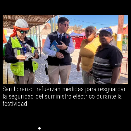
San Lorenzo: refuerzan medidas para resguardar
A
la seguridad del suministro eléctrico durante la
festividad