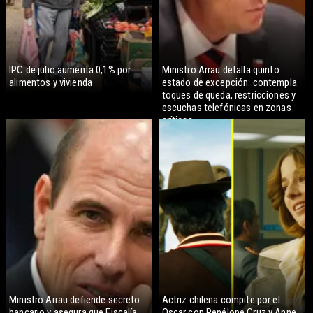
IPC de julio aumenta 0,1% por
Ministro Arrau detalla quinto
alimentos y vivienda
estado de excepción: contempla
toques de queda, restricciones y
escuchas telefónicas en zonas
críticas
Ministro Arrau defiende secreto
Actriz chilena compite por el
bancario y asegura que Fiscalía
Oscar con Penélope Cruz y Anne