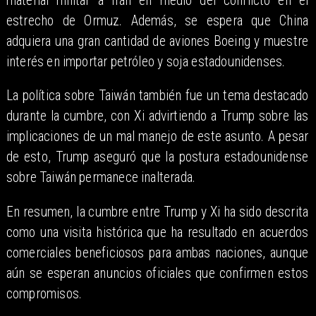
material militar a Irán en medio del conflicto en el
estrecho de Ormuz. Además, se espera que China
adquiera una gran cantidad de aviones Boeing y muestre
interés en importar petróleo y soja estadounidenses.
La política sobre Taiwán también fue un tema destacado
durante la cumbre, con Xi advirtiendo a Trump sobre las
implicaciones de un mal manejo de este asunto. A pesar
de esto, Trump aseguró que la postura estadounidense
sobre Taiwán permanece inalterada.
En resumen, la cumbre entre Trump y Xi ha sido descrita
como una visita histórica que ha resultado en acuerdos
comerciales beneficiosos para ambas naciones, aunque
aún se esperan anuncios oficiales que confirmen estos
compromisos.