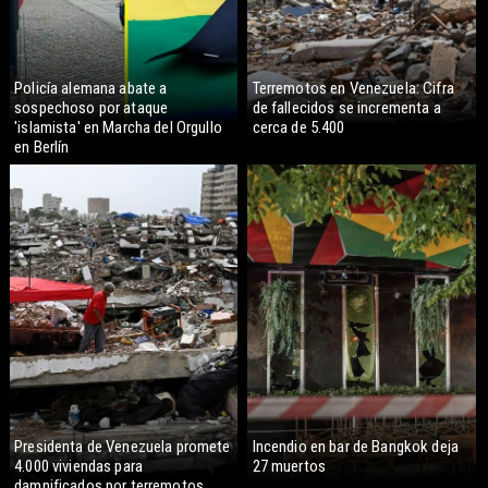
Policía alemana abate a
Terremotos en Venezuela: Cifra
sospechoso por ataque
de fallecidos se incrementa a
'islamista' en Marcha del Orgullo
cerca de 5.400
en Berlín
Presidenta de Venezuela promete
Incendio en bar de Bangkok deja
4.000 viviendas para
27 muertos
damnificados por terremotos