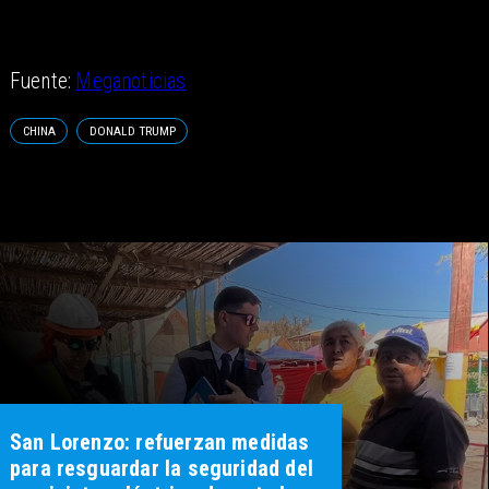
Fuente:
Meganoticias
CHINA
DONALD TRUMP
San Lorenzo: refuerzan medidas
para resguardar la seguridad del