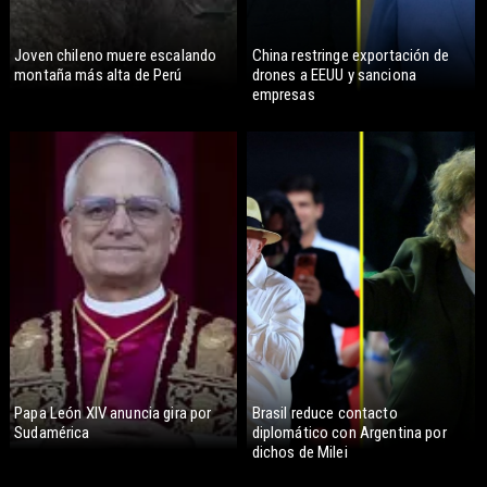
Joven chileno muere escalando
China restringe exportación de
montaña más alta de Perú
drones a EEUU y sanciona
empresas
Papa León XIV anuncia gira por
Brasil reduce contacto
Sudamérica
diplomático con Argentina por
dichos de Milei