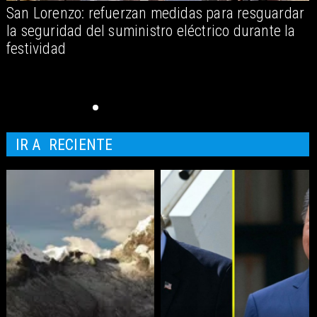
San Lorenzo: refuerzan medidas para resguardar
A
la seguridad del suministro eléctrico durante la
festividad
IR A
RECIENTE