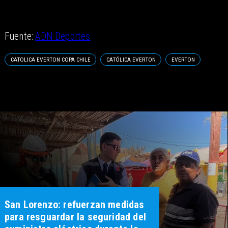
Fuente:
ADN Deportes
CATOLICA EVERTON COPA CHILE
CATÓLICA EVERTON
EVERTON
San Lorenzo: refuerzan medidas
para resguardar la seguridad del