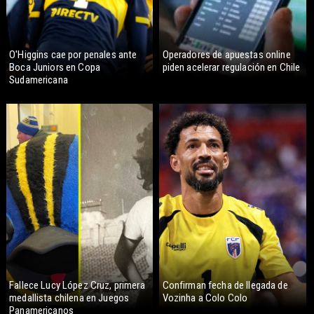
O'Higgins cae por penales ante
Operadores de apuestas online
Boca Juniors en Copa
piden acelerar regulación en Chile
Sudamericana
Fallece Lucy López Cruz, primera
Confirman fecha de llegada de
medallista chilena en Juegos
Vozinha a Colo Colo
Panamericanos