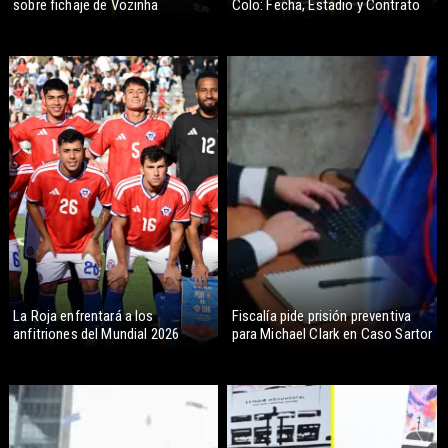
sobre fichaje de Vozinha
Colo: Fecha, Estadio y Contrato
La Roja enfrentará a los
Fiscalía pide prisión preventiva
anfitriones del Mundial 2026
para Michael Clark en Caso Sartor