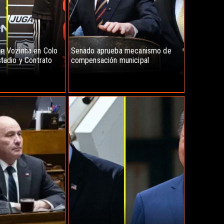
e Vozinha en Colo
Senado aprueba mecanismo de
stadio y Contrato
compensación municipal