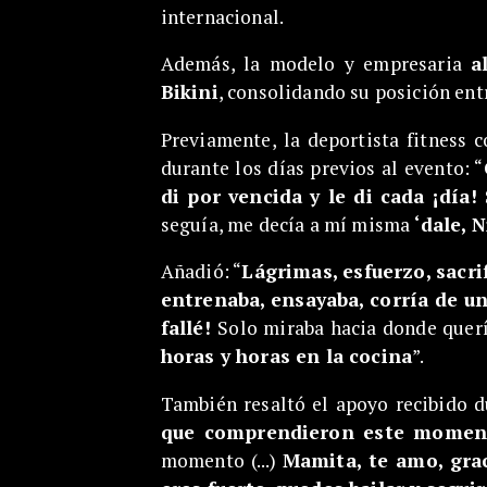
internacional.
Además, la modelo y empresaria
a
Bikini
, consolidando su posición ent
Previamente, la deportista fitness
durante los días previos al evento: “
di por vencida y le di cada ¡día!
seguía, me decía a mí misma
‘dale, 
Añadió: “
Lágrimas, esfuerzo, sacri
entrenaba, ensayaba, corría de un
fallé!
Solo miraba hacia donde querí
horas y horas en la cocina
”.
También resaltó el apoyo recibido d
que comprendieron este momen
momento (...)
Mamita, te amo, grac