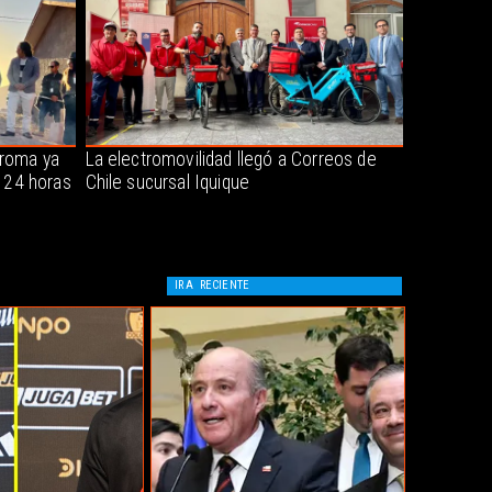
oroma ya
La electromovilidad llegó a Correos de
s 24 horas
Chile sucursal Iquique
IR A
RECIENTE