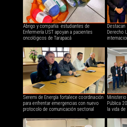
Abrigo y compañía: estudiantes de
Destacan 
Enfermería UST apoyan a pacientes
Derecho U
oncológicos de Tarapacá
internacio
Seremi de Energía fortalece coordinación
Ministerio
para enfrentar emergencias con nuevo
Pública 2
protocolo de comunicación sectorial
la vida de