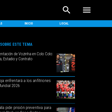
AS
INICIO
LOCAL
NACIONAL
SOBRE ESTE TEMA
entación de Vozinha en Colo Colo:
, Estadio y Contrato
oja enfrentará a los anfitriones
Mundial 2026
lía pide prisión preventiva para