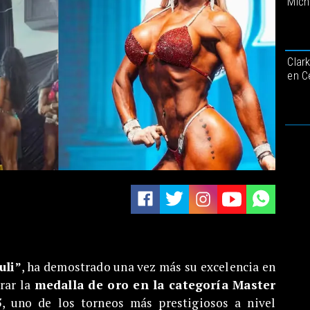
Mich
Clar
en C
uli”
, ha demostrado una vez más su excelencia en
rar la
medalla de oro en la categoría Master
5
, uno de los torneos más prestigiosos a nivel