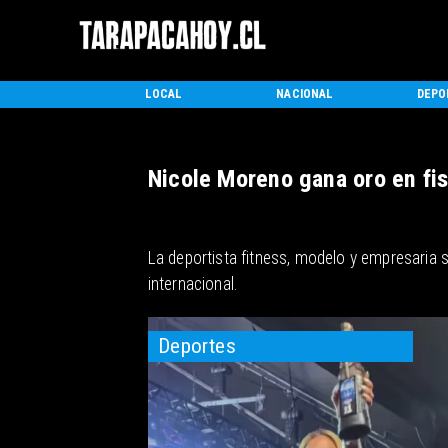
INICIO
LOCAL
NACIONAL
DEPO
Nicole Moreno gana oro en fi
La deportista fitness, modelo y empresaria
internacional.
Deportes