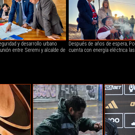
eguridad y desarrollo urbano
Después de años de espera, P
unión entre Seremi y alcalde de
cuenta con energía eléctrica la