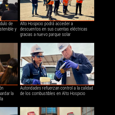
dulo de
Alto Hospicio podrá acceder a
stenible y
descuentos en sus cuentas eléctricas
gracias a nuevo parque solar
ón
Autoridades refuerzan control a la calidad
ardar la
de los combustibles en Alto Hospicio
la