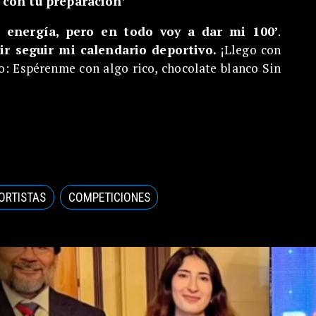
r con tu preparación’
“
 energía, pero en todo voy a dar mi 100’
.
r seguir mi calendario deportivo.
¡Llego con
o: Espérenme con algo rico, chocolate blanco Sin
ORTISTAS
COMPETICIONES