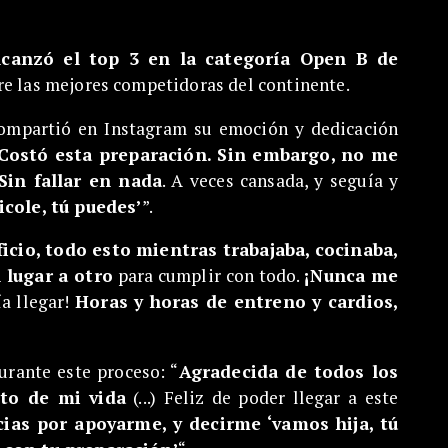
lcanzó el top 3 en la categoría Open B de
re las mejores competidoras del continente.
 compartió en Instagram su emoción y dedicación
Costó esta preparación. Sin embargo, no me
 Sin fallar en nada
. A veces cansada, y seguía y
Nicole, tú puedes’
”.
ficio, todo esto mientras trabajaba, cocinaba,
 lugar a otro
para cumplir con todo.
¡Nunca me
a llegar!
Horas y horas de entreno y cardios,
urante este proceso: “
Agradecida de todos los
to de mi vida
(...) Feliz de poder llegar a este
ias por apoyarme, y decirme ‘vamos hija, tú