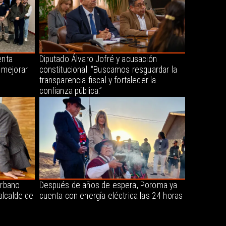
enta
Diputado Álvaro Jofré y acusación
 mejorar
constitucional: “Buscamos resguardar la
transparencia fiscal y fortalecer la
confianza pública.”
urbano
Después de años de espera, Poroma ya
alcalde de
cuenta con energía eléctrica las 24 horas