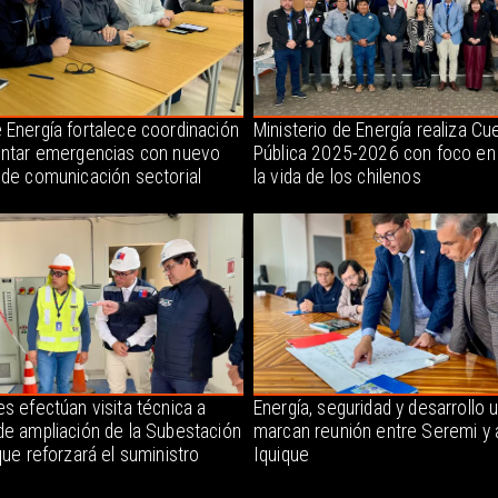
 Energía fortalece coordinación
Ministerio de Energía realiza Cu
entar emergencias con nuevo
Pública 2025-2026 con foco en
 de comunicación sectorial
la vida de los chilenos
s efectúan visita técnica a
Energía, seguridad y desarrollo 
de ampliación de la Subestación
marcan reunión entre Seremi y 
que reforzará el suministro
Iquique