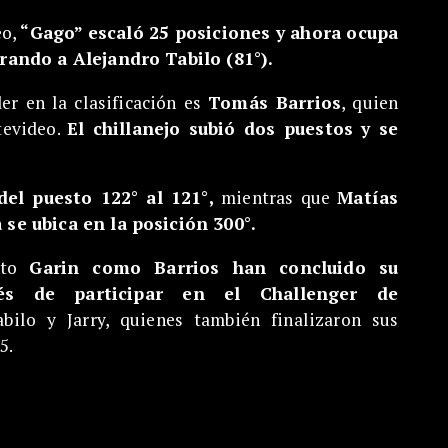
eo,
“Gago” escaló 25 posiciones y ahora ocupa
rando a Alejandro Tabilo (81°).
er en la clasificación es
Tomás Barrios
, quien
tevideo.
El chillanejo subió dos puestos y se
del puesto 122° al 121°,
mientras que
Matías
 se ubica en la posición 300°.
nto
Garin como Barrios han concluido su
és de participar en el Challenger de
ilo y Jarry, quienes también finalizaron sus
5.