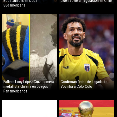
Boca Juniors en Copa
piden acelerar regulación en Chile
Sudamericana
Fallece Lucy López Cruz, primera
Confirman fecha de llegada de
medallista chilena en Juegos
Vozinha a Colo Colo
Panamericanos