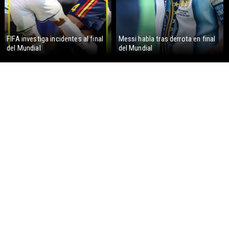
FIFA investiga incidentes al final
Messi habla tras derrota en final
del Mundial
del Mundial
España gana su segundo Mundial
Lionel Messi llora tras derrota en
al vencer a Argentina
Final Mundial 2026