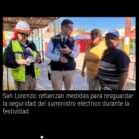
San Lorenzo: refuerzan medidas para resguardar
A
la seguridad del suministro eléctrico durante la
festividad