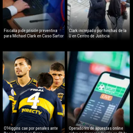
Fiscalía pide prisión preventiva
Clark increpado por hinchas de la
para Michael Clark en Caso Sartor
U en Centro de Justicia
O'Higgins cae por penales ante
Operadores de apuestas online