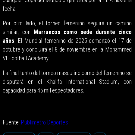
cualquier Copa del Mundo organizada por la FIFA hasta la
fecha.
Por otro lado, el torneo femenino seguirá un camino
similar, con
Marruecos como sede durante cinco
años
. El Mundial femenino de 2025 comenzó el 17 de
octubre y concluirá el 8 de noviembre en la Mohammed
VI Football Academy.
La final tanto del torneo masculino como del femenino se
disputará en el Khalifa International Stadium, con
capacidad para 45 mil espectadores.
Fuente:
Publimetro Deportes