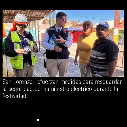
San Lorenzo: refuerzan medidas para resguardar
A
la seguridad del suministro eléctrico durante la
festividad