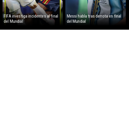
FIFA investiga incidentes al final
Messi habla tras derrota en final
del Mundial
del Mundial
España gana su segundo Mundial
Lionel Messi llora tras derrota en
al vencer a Argentina
Final Mundial 2026