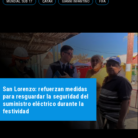
MUNDIAL SUB 17
QATAR
GIANNI INFANTINO
FIFA
San Lorenzo: refuerzan medidas
para resguardar la seguridad del
suministro eléctrico durante la
festividad