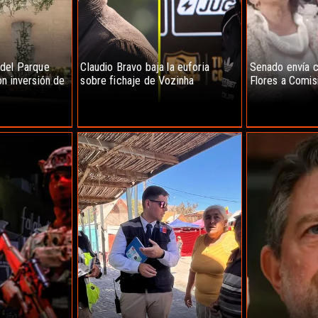
 del Parque
Claudio Bravo baja la euforia
Senado envía c
n inversión de
sobre fichaje de Vozinha
Flores a Comis