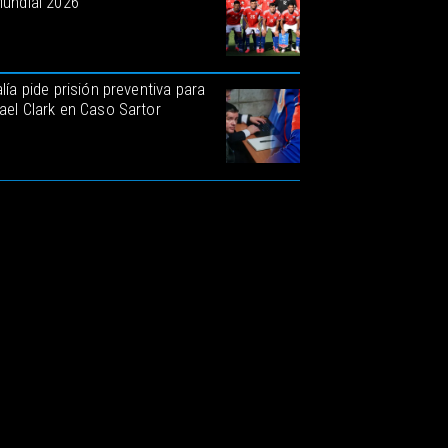
Mundial 2026
lía pide prisión preventiva para
ael Clark en Caso Sartor