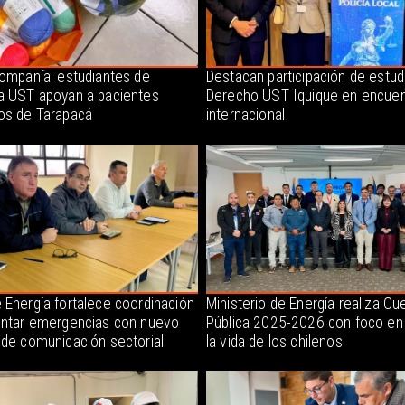
compañía: estudiantes de
Destacan participación de estud
a UST apoyan a pacientes
Derecho UST Iquique en encuen
os de Tarapacá
internacional
 Energía fortalece coordinación
Ministerio de Energía realiza Cu
entar emergencias con nuevo
Pública 2025-2026 con foco en
 de comunicación sectorial
la vida de los chilenos