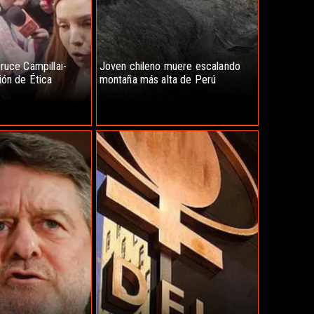
ruce Campillai-
Joven chileno muere escalando
ión de Ética
montaña más alta de Perú