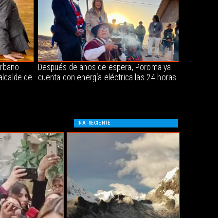
urbano
Después de años de espera, Poroma ya
alcalde de
cuenta con energía eléctrica las 24 horas
IR A
RECIENTE