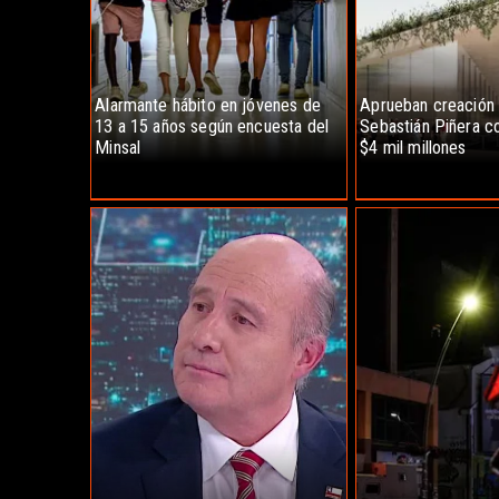
Alarmante hábito en jóvenes de
Aprueban creación
13 a 15 años según encuesta del
Sebastián Piñera co
Minsal
$4 mil millones