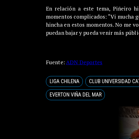
En relación a este tema, Piñeiro h
momentos complicados: “Vi mucha ge
hincha en estos momentos. No me voy 
puedan bajar y pueda venir más públi
Fuente:
ADN Deportes
LIGA CHILENA
CLUB UNIVERSIDAD CA
EVERTON VIÑA DEL MAR