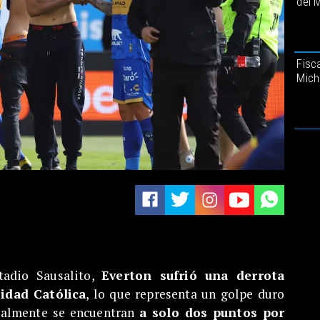
del 
Fisca
Mich
tadio Sausalito,
Everton sufrió una derrota
idad Católica
, lo que representa un golpe duro
tualmente se encuentran
a solo dos puntos por