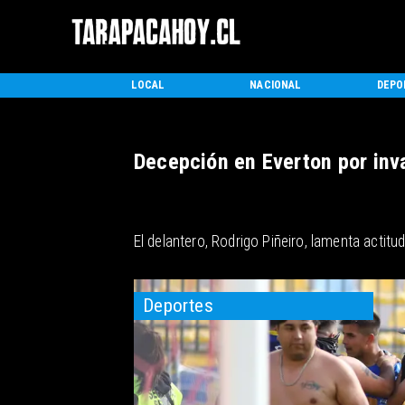
INICIO
LOCAL
NACIONAL
DEPO
Decepción en Everton por inva
El delantero, Rodrigo Piñeiro, lamenta actitu
Deportes