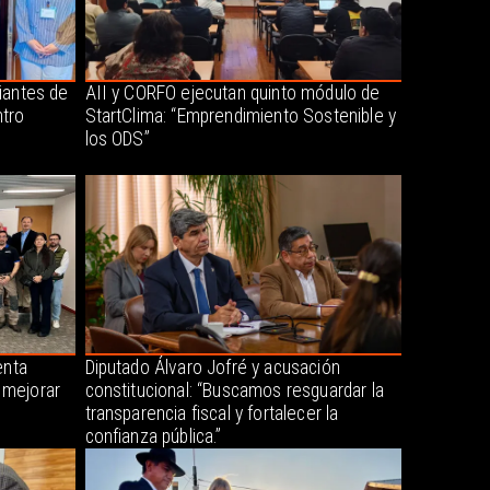
iantes de
AII y CORFO ejecutan quinto módulo de
tro
StartClima: “Emprendimiento Sostenible y
los ODS”
enta
Diputado Álvaro Jofré y acusación
 mejorar
constitucional: “Buscamos resguardar la
transparencia fiscal y fortalecer la
confianza pública.”