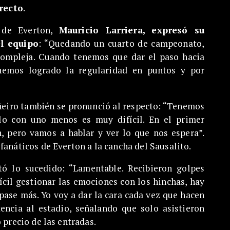
recto
.
r de Everton,
Mauricio Larriera, expresó su
l equipo
: “Quedando un cuarto de campeonato,
compleja. Cuando tenemos que dar el paso hacia
hemos logrado la regularidad en puntos y por
iñeiro también se pronunció al respecto: “Tenemos
rlo con uno menos es muy difícil. En el primer
, pero vamos a hablar y ver lo que nos espera”.
fanáticos de Everton a la cancha del Sausalito.
tó lo sucedido: “Lamentable. Recibieron golpes
ícil gestionar las emociones con los hinchas, hay
 pase más. Yo voy a dar la cara cada vez que hacen
tencia al estadio, señalando que solo asistieron
 precio de las entradas.