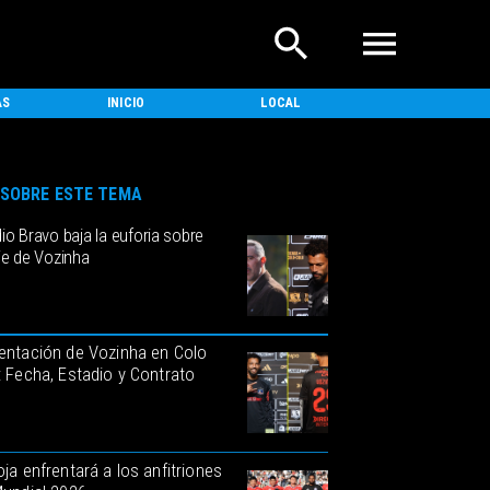
AS
INICIO
LOCAL
NACIONAL
SOBRE ESTE TEMA
io Bravo baja la euforia sobre
je de Vozinha
entación de Vozinha en Colo
: Fecha, Estadio y Contrato
oja enfrentará a los anfitriones