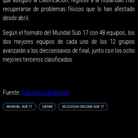
que aseguró la clasificación, regrese a la titularidad tras
recuperarse de problemas físicos que lo han afectado
desde abril.
Según el formato del Mundial Sub 17 con 48 equipos, los
dos mejores equipos de cada uno de los 12 grupos
avanzarán a los dieciseisavos de final, junto con los ocho
mejores terceros clasificados.
Fuente:
Publimetro Deportes
MUNDIAL SUB 17
QATAR
SELECCION CHILENA SUB 17