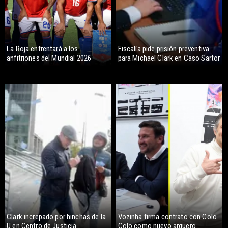
La Roja enfrentará a los
Fiscalía pide prisión preventiva
anfitriones del Mundial 2026
para Michael Clark en Caso Sartor
Clark increpado por hinchas de la
Vozinha firma contrato con Colo
U en Centro de Justicia
Colo como nuevo arquero