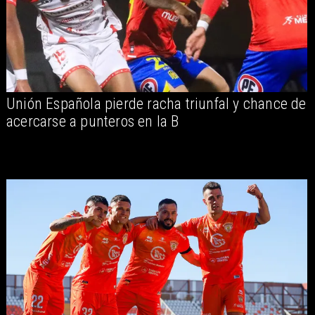
Unión Española pierde racha triunfal y chance de
acercarse a punteros en la B