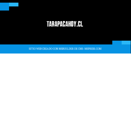
SITIO WEB CREADO CON MSBUILDER DE CMS-MSPRESS.COM