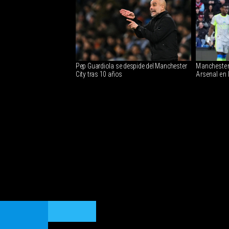
Pep Guardiola se despide del Manchester
Manchester
City tras 10 años
Arsenal en 