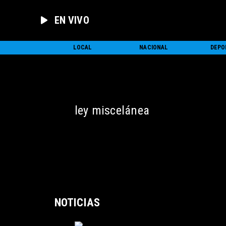
EN VIVO
INICIO
LOCAL
NACIONAL
DEPO
ley miscelánea
NOTICIAS