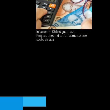
Inflación en Chile sigue al alza:
Proyecciones indican un aumento en el
costo de vida