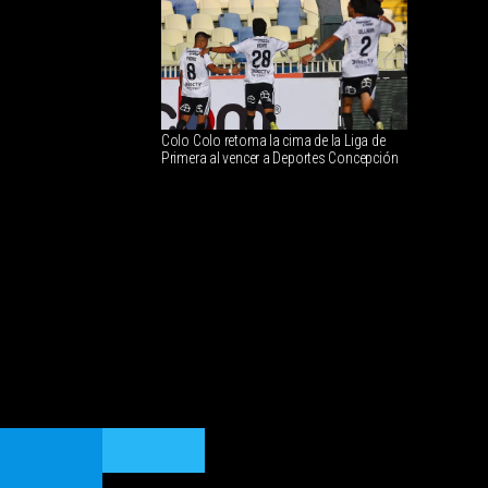
Colo Colo retoma la cima de la Liga de
Primera al vencer a Deportes Concepción