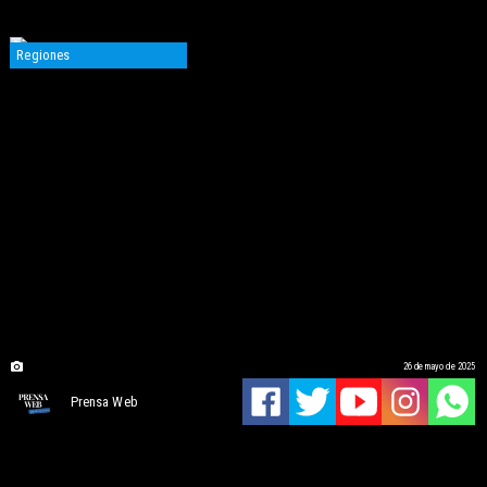
Regiones
26 de mayo de 2025
Prensa Web