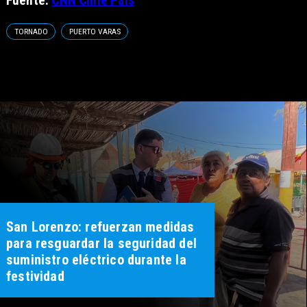
Fuente:
CNN Chile País
TORNADO
PUERTO VARAS
San Lorenzo: refuerzan medidas
para resguardar la seguridad del
suministro eléctrico durante la
festividad