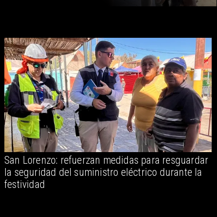
San Lorenzo: refuerzan medidas para resguardar
A
la seguridad del suministro eléctrico durante la
festividad