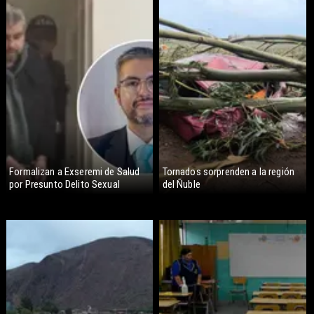
Formalizan a Exseremi de Salud
Tornados sorprenden a la región
por Presunto Delito Sexual
del Ñuble