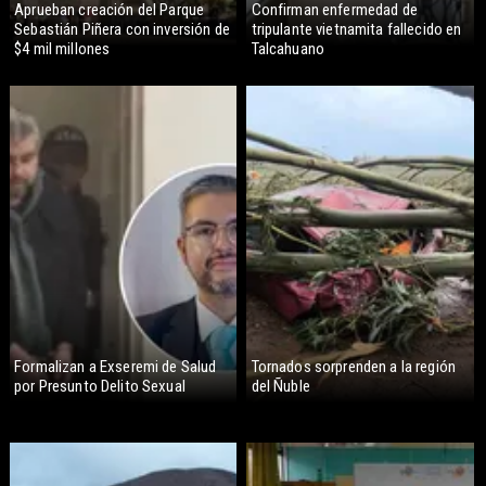
Aprueban creación del Parque
Confirman enfermedad de
Sebastián Piñera con inversión de
tripulante vietnamita fallecido en
$4 mil millones
Talcahuano
Formalizan a Exseremi de Salud
Tornados sorprenden a la región
por Presunto Delito Sexual
del Ñuble