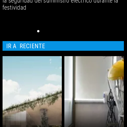
la seguridad del suministro eléctrico durante la
festividad
IR A
RECIENTE