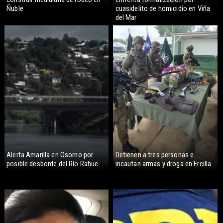
Ñuble
cuasidelito de homicidio en Viña
del Mar
Alerta Amarilla en Osorno por
Detienen a tres personas e
posible desborde del Río Rahue
incautan armas y droga en Ercilla