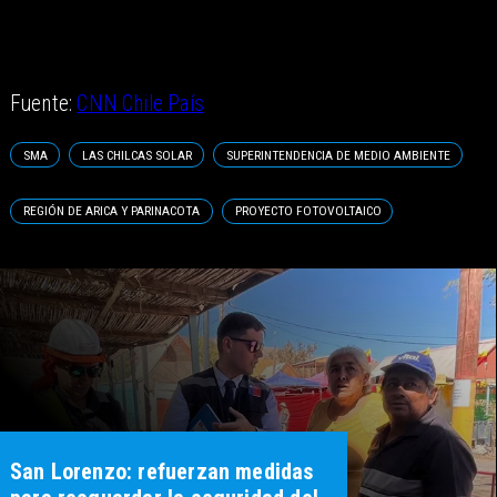
Fuente:
CNN Chile País
SMA
LAS CHILCAS SOLAR
SUPERINTENDENCIA DE MEDIO AMBIENTE
REGIÓN DE ARICA Y PARINACOTA
PROYECTO FOTOVOLTAICO
San Lorenzo: refuerzan medidas