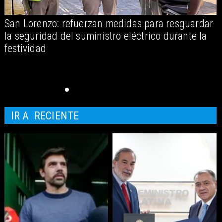
San Lorenzo: refuerzan medidas para resguardar
A
la seguridad del suministro eléctrico durante la
festividad
IR A
RECIENTE