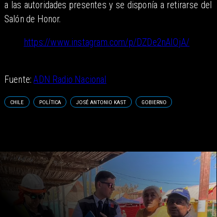
a las autoridades presentes y se disponía a retirarse del
Salón de Honor.
https://www.instagram.com/p/DZDe2nAIOjA/
Fuente:
ADN Radio Nacional
CHILE
POLÍTICA
JOSÉ ANTONIO KAST
GOBIERNO