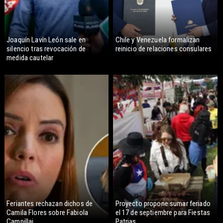
Joaquín Lavín León sale en
Chile y Venezuela formalizan
silencio tras revocación de
reinicio de relaciones consulares
medida cautelar
Feriantes rechazan dichos de
Proyecto propone sumar feriado
Camila Flores sobre Fabiola
el 17 de septiembre para Fiestas
Campillai
Patrias