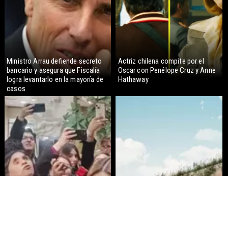
Ministro Arrau defiende secreto
Actriz chilena compite por el
bancario y asegura que Fiscalía
Oscar con Penélope Cruz y Anne
logra levantarlo en la mayoría de
Hathaway
casos