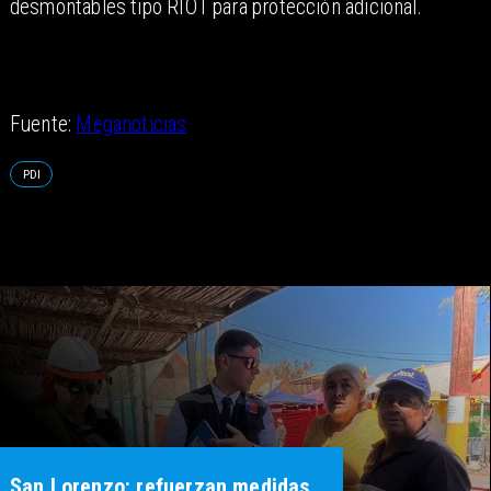
desmontables tipo RIOT para protección adicional.
Fuente:
Meganoticias
PDI
San Lorenzo: refuerzan medidas