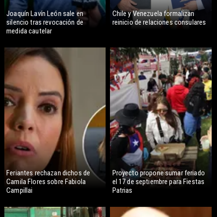
Joaquín Lavín León sale en
Chile y Venezuela formalizan
silencio tras revocación de
reinicio de relaciones consulares
medida cautelar
Feriantes rechazan dichos de
Proyecto propone sumar feriado
Camila Flores sobre Fabiola
el 17 de septiembre para Fiestas
Campillai
Patrias