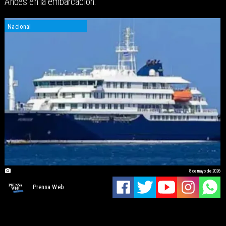
Andes en la embarcación.
Nacional
8 de mayo de 2026
Prensa Web