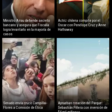
Ministro Arrau defiende secreto
Actriz chilena compite por el
bancario y asegura que Fiscalía
Oscar con Penélope Cruz y Anne
logra levantarlo en la mayoría de
Hathaway
casos
Senado envía cruce Campillai-
Aprueban creación del Parque
Flores a Comisión de Ética
Sebastián Piñera con inversión de
$4 mil millones