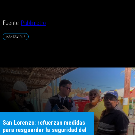
Fuente:
Publimetro
HANTAVIRUS
San Lorenzo: refuerzan medidas
para resguardar la seguridad del