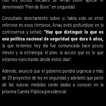
tras los dichos iniciales de Arrau sobre aplicar el
denominado “Plan de Boric” en seguridad.
Consultado directamente sobre si había sido un error
referirse en esos términos, Arrau evitó profundizar en la
controversia y señaló:
“Hay que distinguir lo que es
una política nacional de seguridad que dura 6 años,
la que tenemos hoy día fue comunicada hace pocos
meses y la estrategia, el plan, la acción que es lo que
estamos ejercitando desde estos días".
Además, anunció que el gobierno pondrá urgencia a más
de 20 proyectos de ley en seguridad y adelantó que parte
de las nuevas medidas serán dadas a conocer en la
próxima Cuenta Pública presidencial.