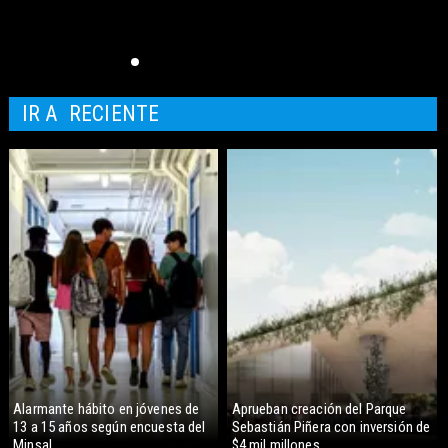
IR A
RECIENTE
Alarmante hábito en jóvenes de
Aprueban creación del Parque
13 a 15 años según encuesta del
Sebastián Piñera con inversión de
Minsal
$4 mil millones