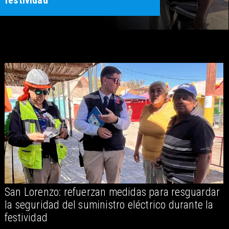
festividad
San Lorenzo: refuerzan medidas para resguardar
A
la seguridad del suministro eléctrico durante la
festividad