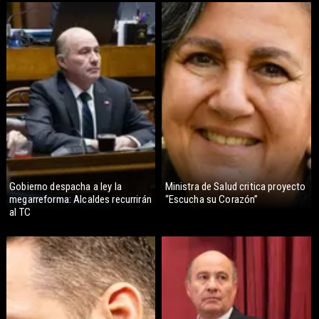
Gobierno despacha a ley la
Ministra de Salud critica proyecto
megarreforma: Alcaldes recurrirán
“Escucha su Corazón”
al TC