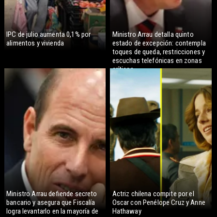
IPC de julio aumenta 0,1% por
Ministro Arrau detalla quinto
alimentos y vivienda
estado de excepción: contempla
toques de queda, restricciones y
escuchas telefónicas en zonas
críticas
Ministro Arrau defiende secreto
Actriz chilena compite por el
bancario y asegura que Fiscalía
Oscar con Penélope Cruz y Anne
logra levantarlo en la mayoría de
Hathaway