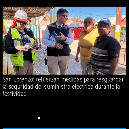
San Lorenzo: refuerzan medidas para resguardar
A
la seguridad del suministro eléctrico durante la
festividad