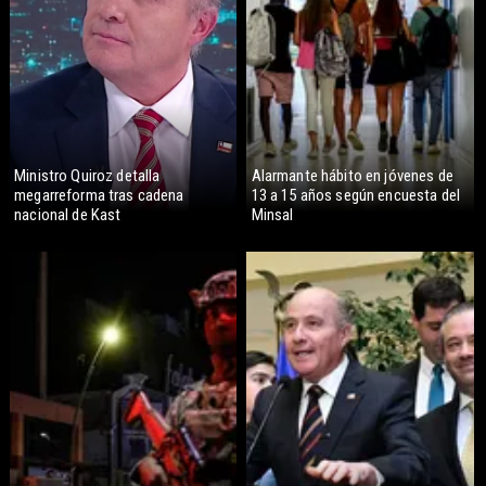
Ministro Quiroz detalla
Alarmante hábito en jóvenes de
megarreforma tras cadena
13 a 15 años según encuesta del
nacional de Kast
Minsal