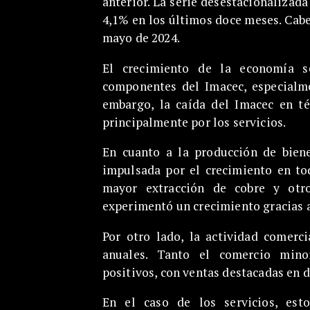
anterior. La serie desestacionalizad
4,1% en los últimos doce meses. Cabe
mayo de 2024.
El crecimiento de la economía 
componentes del Imacec, especialme
embargo, la caída del Imacec en té
principalmente por los servicios.
En cuanto a la producción de bien
impulsada por el crecimiento en to
mayor extracción de cobre y otro
experimentó un crecimiento gracias a
Por otro lado, la actividad comer
anuales. Tanto el comercio mino
positivos, con ventas destacadas en 
En el caso de los servicios, es