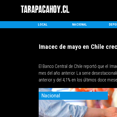
INICIO
LOCAL
NACIONAL
DEPO
Imacec de mayo en Chile cre
El Banco Central de Chile reportó que el I
mes del año anterior. La serie desestaciona
anterior y del 4,1% en los últimos doce mese
Nacional