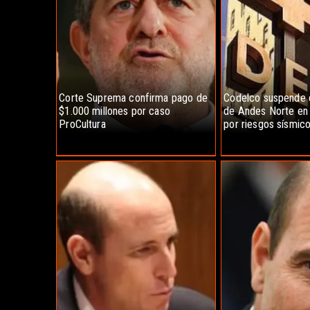
Corte Suprema confirma pago de
Codelco suspende 
$1.000 millones por caso
de Andes Norte en 
ProCultura
por riesgos sísmic