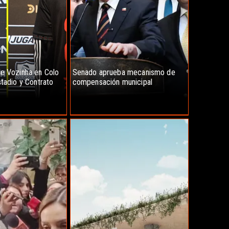
e Vozinha en Colo
Senado aprueba mecanismo de
stadio y Contrato
compensación municipal