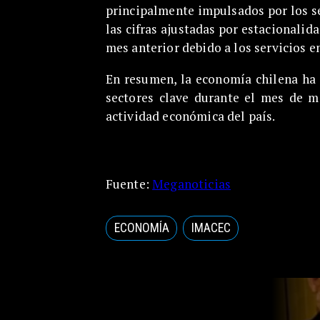
principalmente impulsados por los se
las cifras ajustadas por estacionalid
mes anterior debido a los servicios e
En resumen, la economía chilena ha
sectores clave durante el mes de ma
actividad económica del país.
Fuente:
Meganoticias
ECONOMÍA
IMACEC