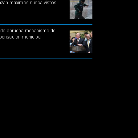
nzan máximos nunca vistos
do aprueba mecanismo de
ensación municipal