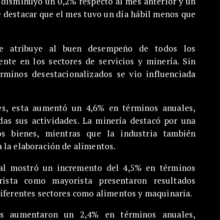
a disminuyó un 0,2% respecto al mes anterior y un
 destacar que el mes tuvo un día hábil menos que
se atribuye al buen desempeño de todos los
nte en los sectores de servicios y minería. Sin
rminos desestacionalizados se vio influenciada
es, esta aumentó un 4,6% en términos anuales,
das sus actividades. La minería destacó por una
s bienes, mientras que la industria también
 la elaboración de alimentos.
cial mostró un incremento del 4,5% en términos
rista como mayorista presentaron resultados
diferentes sectores como alimentos y maquinaria.
tos aumentaron un 2,4% en términos anuales,