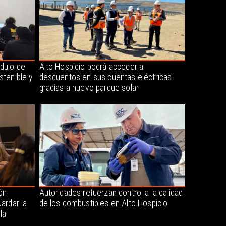
dulo de
Alto Hospicio podrá acceder a
stenible y
descuentos en sus cuentas eléctricas
gracias a nuevo parque solar
ón
Autoridades refuerzan control a la calidad
ardar la
de los combustibles en Alto Hospicio
la