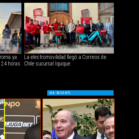
oroma ya
La electromovilidad llegó a Correos de
s 24 horas
Chile sucursal Iquique
IR A
RECIENTE