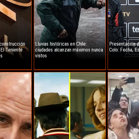
construcción
Lluvias históricas en Chile:
Presentación d
El Teniente
ciudades alcanzan máximos nunca
Colo: Fecha, E
os
vistos