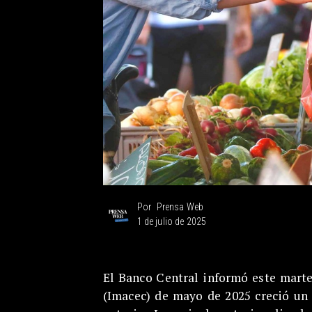
Prensa Web
Por
1 de julio de 2025
El Banco Central informó este mart
(Imacec) de mayo de 2025 creció u