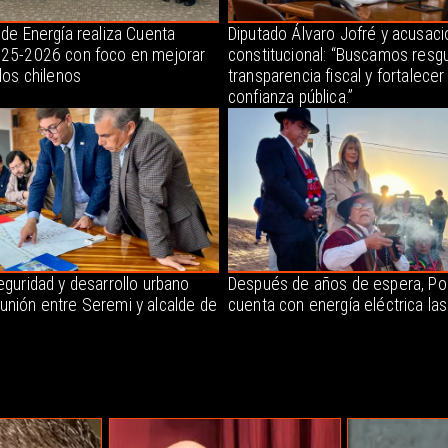
 de Energía realiza Cuenta
Diputado Álvaro Jofré y acusaci
025-2026 con foco en mejorar
constitucional: “Buscamos resgu
 los chilenos
transparencia fiscal y fortalecer 
confianza pública.”
eguridad y desarrollo urbano
Después de años de espera, P
unión entre Seremi y alcalde de
cuenta con energía eléctrica la