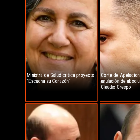
Ministra de Salud critica proyecto
Corte de Apelacio
“Escucha su Corazón”
anulación de absol
Claudio Crespo