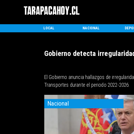
INICIO
LOCAL
NACIONAL
DEPO
Gobierno detecta irregularida
El Gobierno anuncia hallazgos de irregularid
Transportes durante el periodo 2022-2026.
Nacional