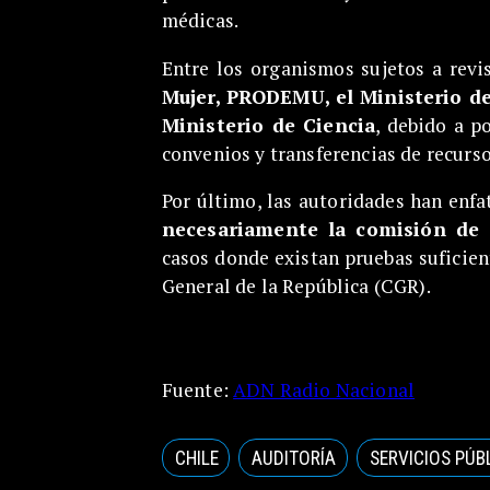
médicas.
Entre los organismos sujetos a rev
Mujer, PRODEMU, el Ministerio de
Ministerio de Ciencia
, debido a p
convenios y transferencias de recurso
Por último, las autoridades han enfa
necesariamente la comisión de 
casos donde existan pruebas suficien
General de la República (CGR).
Fuente:
ADN Radio Nacional
CHILE
AUDITORÍA
SERVICIOS PÚB