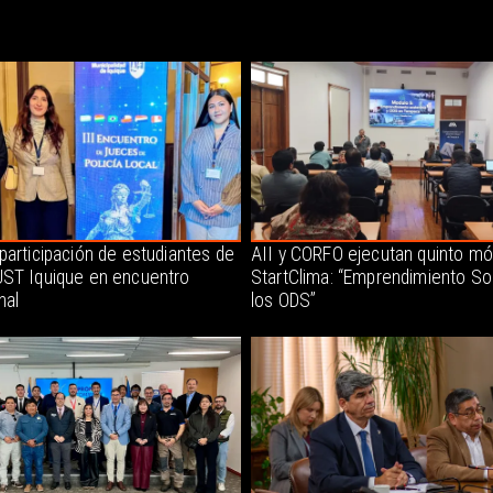
participación de estudiantes de
AII y CORFO ejecutan quinto mó
ST Iquique en encuentro
StartClima: “Emprendimiento So
nal
los ODS”