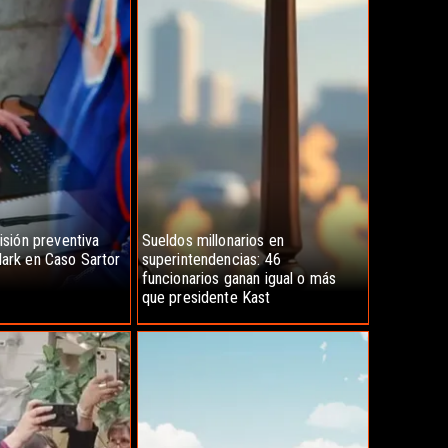
risión preventiva
Sueldos millonarios en
lark en Caso Sartor
superintendencias: 46
funcionarios ganan igual o más
que presidente Kast