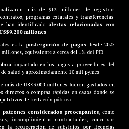
nalizaron más de 913 millones de registros
contratos, programas estatales y transferencias.
se han identificado
alertas relacionadas con
 US$9.200 millones
.
pales es la
postergación de pagos
desde 2025
millones, equivalente a cerca del 1% del PIB.
habría impactado en los pagos a proveedores del
s de salud y aproximadamente 10 mil pymes.
ue más de US$3.000 millones fueron gastados en
os directos o compras rápidas en casos donde se
etitivos de licitación pública.
do
patrones considerados preocupantes
, como
rsos, incumplimientos contractuales, concursos
 en la recuperación de subsidios por licencias