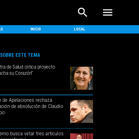
AS
INICIO
LOCAL
NACIONAL
SOBRE ESTE TEMA
tra de Salud critica proyecto
ucha su Corazón”
e de Apelaciones rechaza
ación de absolución de Claudio
po
erno busca vetar tres artículos