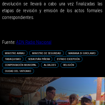
devolución se llevará a cabo una vez finalizadas las
etapas de revisión y emisión de los actos formales
correspondientes.
Fuente:
ADN Radio Nacional
MINISTRO ARRAU
MINISTRO DE SEGURIDAD
MARIANA DI GIROLAMO
TABAQUISMO
SEBASTIÁN PIÑERA
ESTADO EXCEPCIÓN
COMPENSACIÓN MUNICIPAL
ALCALDES
RELIGIÓN
CIUDAD DEL VATICANO