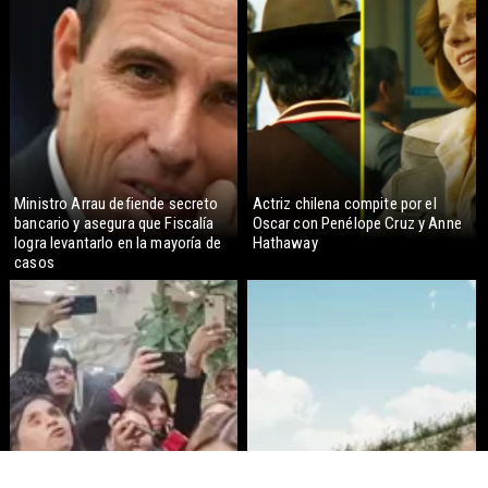
Ministro Arrau defiende secreto
Actriz chilena compite por el
bancario y asegura que Fiscalía
Oscar con Penélope Cruz y Anne
logra levantarlo en la mayoría de
Hathaway
casos