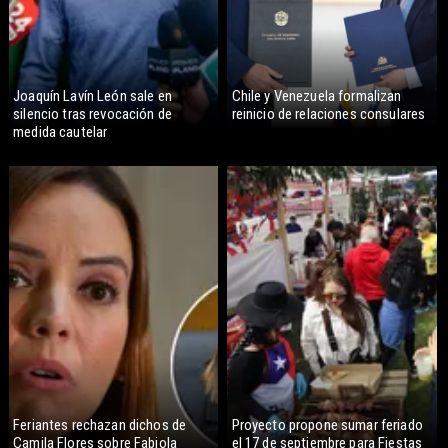
Joaquín Lavín León sale en
Chile y Venezuela formalizan
silencio tras revocación de
reinicio de relaciones consulares
medida cautelar
Feriantes rechazan dichos de
Proyecto propone sumar feriado
Camila Flores sobre Fabiola
el 17 de septiembre para Fiestas