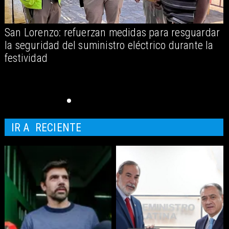
San Lorenzo: refuerzan medidas para resguardar
A
la seguridad del suministro eléctrico durante la
festividad
IR A
RECIENTE