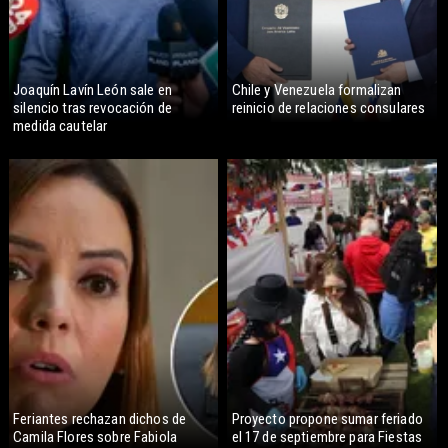
Joaquín Lavín León sale en
Chile y Venezuela formalizan
silencio tras revocación de
reinicio de relaciones consulares
medida cautelar
Feriantes rechazan dichos de
Proyecto propone sumar feriado
Camila Flores sobre Fabiola
el 17 de septiembre para Fiestas