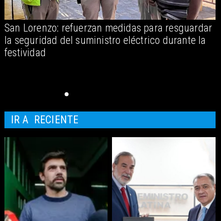
San Lorenzo: refuerzan medidas para resguardar
A
la seguridad del suministro eléctrico durante la
festividad
IR A
RECIENTE