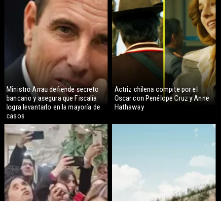
Ministro Arrau defiende secreto
Actriz chilena compite por el
bancario y asegura que Fiscalía
Oscar con Penélope Cruz y Anne
logra levantarlo en la mayoría de
Hathaway
casos